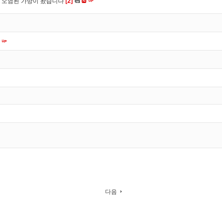
 오염된 가방이 왔습니다
[2]
다음