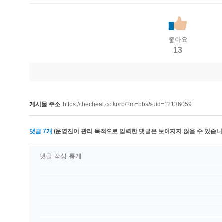
좋아요
13
게시물 주소
https://thecheat.co.kr/rb/?m=bbs&uid=12136059
댓글
7
개
(운영진이 관리 목적으로 입력한 댓글은 보여지지 않을 수 있습니다
댓글 작성 통계