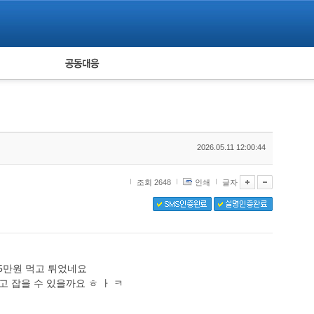
피해자 공동대응
통계
2026.05.11 12:00:44
조회 2648
인쇄
글자
5만원 먹고 튀었네요
 잡을 수 있을까요 ㅎ ㅏ ㅋ