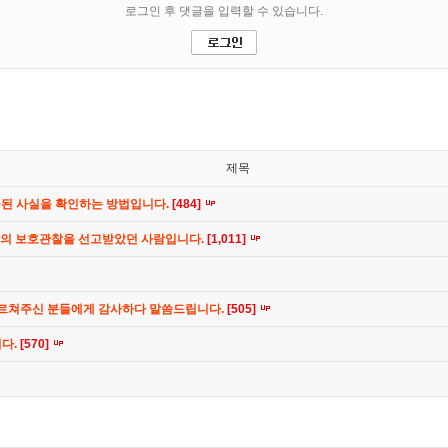
제목
공된 사실을 확인하는 방법입니다.
[484]
간의 보호관찰을 선고받았던 사람입니다.
[1,011]
가르쳐주신 분들에게 감사하다 말씀드립니다.
[505]
니다.
[570]