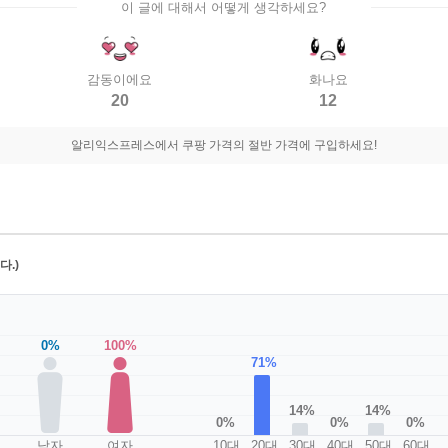
이 글에 대해서 어떻게 생각하세요?
감동이에요
화나요
20
12
알리익스프레스에서 쿠팡 가격의 절반 가격에 구입하세요!
.)
0%
100%
71%
14%
14%
0%
0%
0%
남자
여자
10대
20대
30대
40대
50대
60대