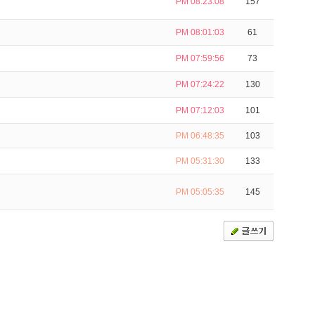
PM 08:23:08
157
PM 08:01:03
61
PM 07:59:56
73
PM 07:24:22
130
PM 07:12:03
101
PM 06:48:35
103
PM 05:31:30
133
PM 05:05:35
145