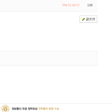
PM 01:49:37
139