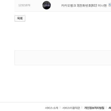
12321876
카카오벵크 3[전화번호]822 이나현
서비스 소개
서비스이용약관
개인정보처리방침
A