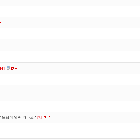
[4]
부모님께 연락 가나요?
[1]