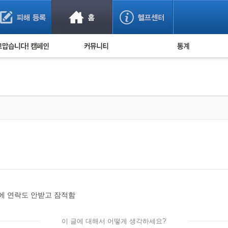
사기 예방했어요!
누적 피해사례 통계
사의 마음 전하기
자유게시판
피해물품명 통계
사기뉴스 브리핑
지역·통신사 통계
사건 사진 자료
은행 일별 피해등록 
사기방지 아이디어
신종사기 주의 정보
전문가 칼럼
금융사기 관련 영상
음에 연락도 안받고 잠적함
이 글에 대해서 어떻게 생각하세요?