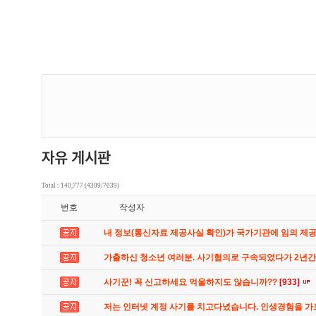
Total : 140,777 (4309/7039)
번호
작성자
내 정보(통신자료 제공사실 확인)가 국가기관에 임의 제
가출하신 청소년 여러분. 사기혐의로 구속되었다가 2년
사기꾼! 꼭 신고하세요 억울하지도 않습니까??
[933]
저는 인터넷 계정 사기를 치고다녔습니다. 인생경험을 