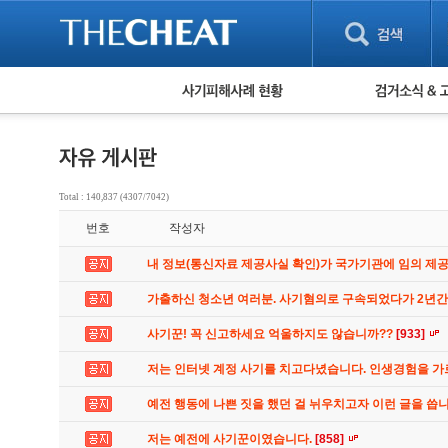
피해사례 현황
검거 소식
직거래 피해사례
고맙습니다! 감
게임 · 비실물 피해사례
스팸 피해사례
암호화폐 피해사례
Total : 140,837 (4307/7042)
보이스피싱 피해사례
번호
작성자
유해사이트 목록
비공개 피해사례
내 정보(통신자료 제공사실 확인)가 국가기관에 임의 제
워킹홀리데이 피해사례
가출하신 청소년 여러분. 사기혐의로 구속되었다가 2년
사기꾼! 꼭 신고하세요 억울하지도 않습니까??
[933]
저는 인터넷 계정 사기를 치고다녔습니다. 인생경험을 
예전 행동에 나쁜 짓을 했던 걸 뉘우치고자 이런 글을 씁
저는 예전에 사기꾼이였습니다.
[858]