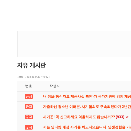
Total : 140,846 (4307/7042)
번호
작성자
내 정보(통신자료 제공사실 확인)가 국가기관에 임의 제
가출하신 청소년 여러분. 사기혐의로 구속되었다가 2년
사기꾼! 꼭 신고하세요 억울하지도 않습니까??
[933]
저는 인터넷 계정 사기를 치고다녔습니다. 인생경험을 