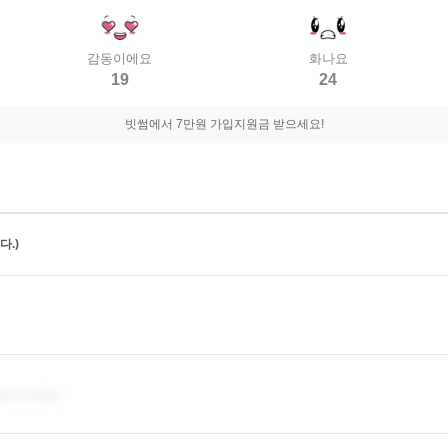
감동이에요
화나요
19
24
빗썸에서 7만원 가입지원금 받으세요!
.)