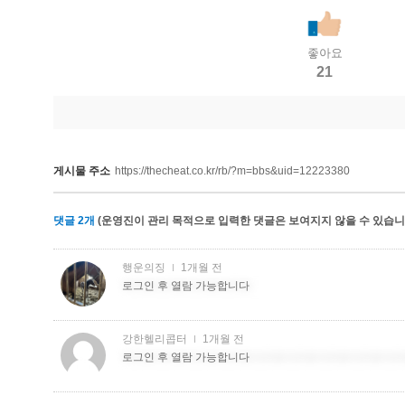
좋아요
21
게시물 주소
https://thecheat.co.kr/rb/?m=bbs&uid=12223380
댓글
2
개
(운영진이 관리 목적으로 입력한 댓글은 보여지지 않을 수 있습니다