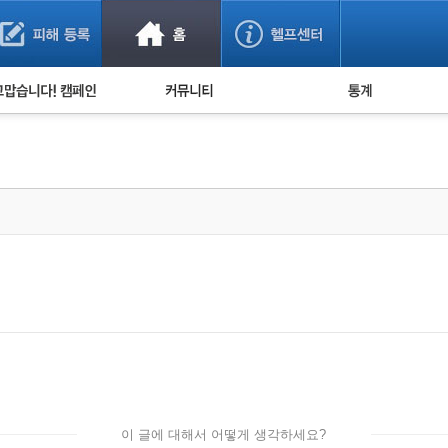
사기 예방했어요!
누적 피해사례 통계
사의 마음 전하기
자유게시판
피해물품명 통계
사기뉴스 브리핑
지역·통신사 통계
사건 사진 자료
은행 일별 피해등록 
사기방지 아이디어
신종사기 주의 정보
전문가 칼럼
금융사기 관련 영상
이 글에 대해서 어떻게 생각하세요?