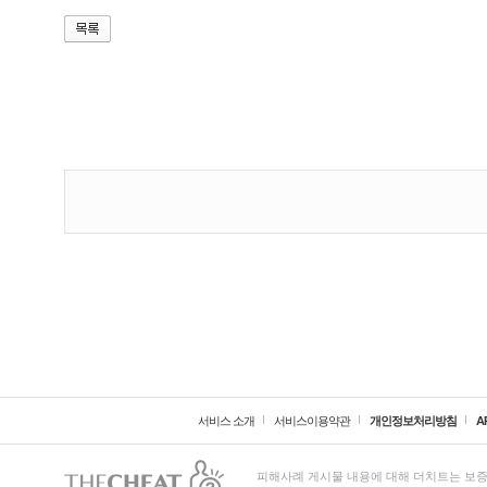
서비스 소개
서비스이용약관
개인정보처리방침
A
피해사례 게시물 내용에 대해 더치트는 보증