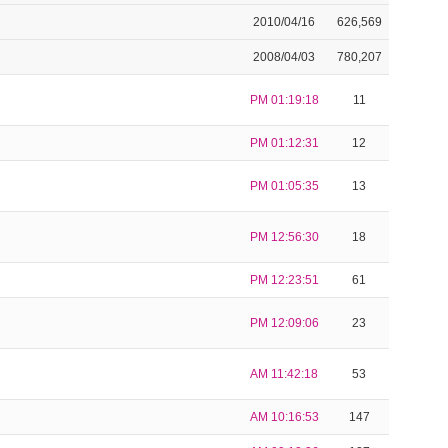
2010/04/16
626,569
2008/04/03
780,207
PM 01:19:18
11
PM 01:12:31
12
PM 01:05:35
13
PM 12:56:30
18
PM 12:23:51
61
PM 12:09:06
23
AM 11:42:18
53
AM 10:16:53
147