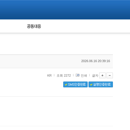
피해자 공동대응
통계
2026.06.16 20:39:16
KR
조회 2272
인쇄
글자