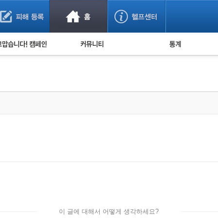
사기 예방했어요!
누적 피해사례 통계
사의 마음 전하기
자유게시판
피해물품명 통계
사기뉴스 브리핑
지역·통신사 통계
사건 사진 자료
은행 일별 피해등록 
사기방지 아이디어
신종사기 주의 정보
전문가 칼럼
금융사기 관련 영상
이 글에 대해서 어떻게 생각하세요?