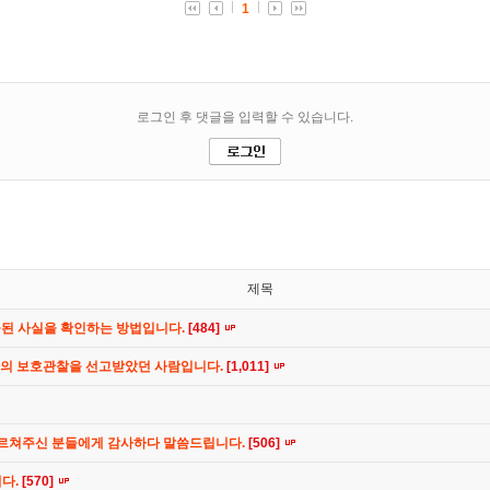
제목
공된 사실을 확인하는 방법입니다.
[484]
간의 보호관찰을 선고받았던 사람입니다.
[1,011]
가르쳐주신 분들에게 감사하다 말씀드립니다.
[506]
니다.
[570]