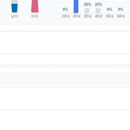
20%
20%
0%
0%
0%
남자
여자
10대
20대
30대
40대
50대
60대