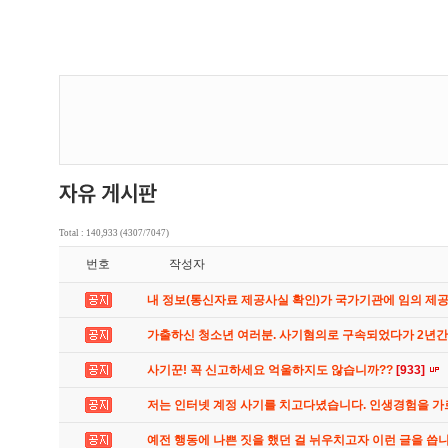
Total : 140,933 (4307/7047)
번호
작성자
내 정보(통신자료 제공사실 확인)가 국가기관에 임의 제
가출하신 청소년 여러분. 사기혐의로 구속되었다가 2년
사기꾼! 꼭 신고하세요 억울하지도 않습니까??
[933]
저는 인터넷 계정 사기를 치고다녔습니다. 인생경험을 
예전 행동에 나쁜 짓을 했던 걸 뉘우치고자 이런 글을 씁