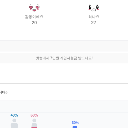
감동이에요
화나요
20
27
빗썸에서 7만원 가입지원금 받으세요!
다.)
40%
60%
60%