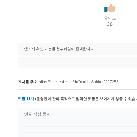
좋아요
36
앱에서 확인 가능한 첨부파일이 존재합니다.
게시물 주소
https://thecheat.co.kr/rb/?m=bbs&uid=12217253
댓글
11
개
(운영진이 관리 목적으로 입력한 댓글은 보여지지 않을 수 있습니
댓글 작성 통계