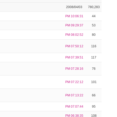
2008/04/03
780,283
PM 10:06:31
44
PM 09:29:37
53
PM 08:02:52
80
PM 07:50:12
116
PM 07:39:51
117
PM 07:28:16
76
PM 07:22:12
101
PM 07:13:22
66
PM 07:07:44
95
PM 06:38:35
108