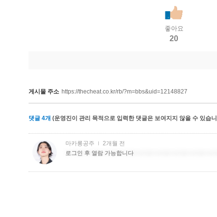
좋아요
20
게시물 주소
https://thecheat.co.kr/rb/?m=bbs&uid=12148827
댓글
4
개
(운영진이 관리 목적으로 입력한 댓글은 보여지지 않을 수 있습니다