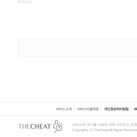
서비스 소개
서비스이용약관
개인정보처리방침
A
피해사례 게시물 내용에 대해 더치트는 보증
Copyrights ⓒ TheCheat All Rights Reserve