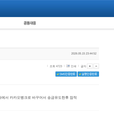
피해자 공동대응
통계
2026.05.15 23:44:52
조회 4723
인쇄
글자
좌에서 카카오뱅크로 바꾸어서 송금유도한후 잠적