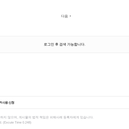
다음
로그인 후 검색 가능합니다.
PI 사용 신청
하지 않으며, 게시물의 법적 책임은 피해사례 등록자에게 있습니다.
d. (Excute Time 0.248)