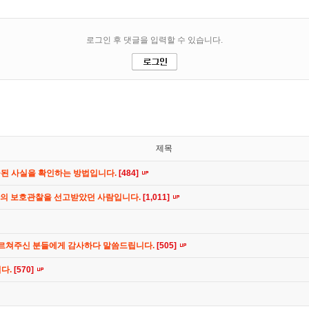
제목
공된 사실을 확인하는 방법입니다.
[484]
간의 보호관찰을 선고받았던 사람입니다.
[1,011]
가르쳐주신 분들에게 감사하다 말씀드립니다.
[505]
니다.
[570]