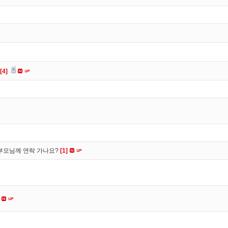
[4]
부모님께 연락 가나요?
[1]