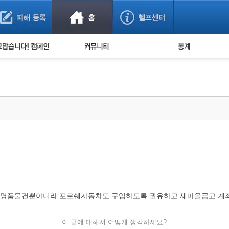
사기 예방했어요!
누적 피해사례 통계
사의 마음 전하기
자유게시판
피해물품명 통계
사기뉴스 브리핑
지역·통신사 통계
사건 사진 자료
은행 일별 피해등록 
사기방지 아이디어
신종사기 주의 정보
전문가 칼럼
금융사기 관련 영상
 명품물건뿐아니라 포르쉐자동차도 구입하도록 권유하고 새마을금고 계
이 글에 대해서 어떻게 생각하세요?