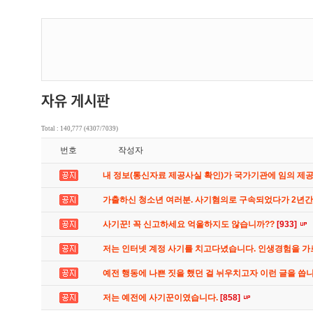
Total : 140,777 (4307/7039)
번호
작성자
내 정보(통신자료 제공사실 확인)가 국가기관에 임의 제
가출하신 청소년 여러분. 사기혐의로 구속되었다가 2년
사기꾼! 꼭 신고하세요 억울하지도 않습니까??
[933]
저는 인터넷 계정 사기를 치고다녔습니다. 인생경험을 
예전 행동에 나쁜 짓을 했던 걸 뉘우치고자 이런 글을 씁
저는 예전에 사기꾼이였습니다.
[858]