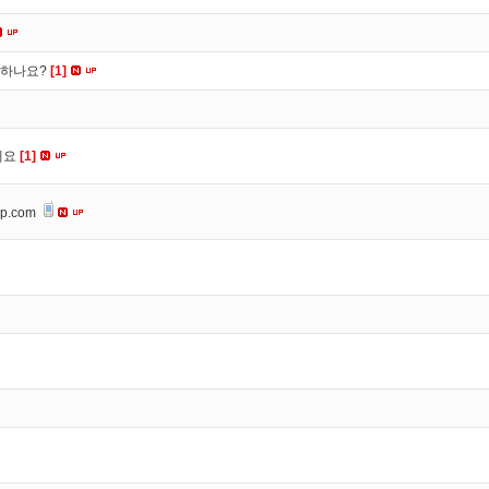
떡하나요?
[1]
세요
[1]
op.com