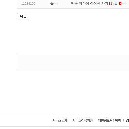
슬○○
틱톡 이다혜 아이폰 사기
[1]
12328138
서비스 소개
서비스이용약관
개인정보처리방침
A