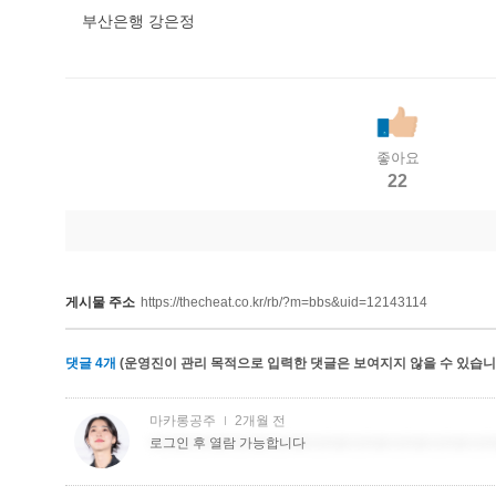
부산은행 강은정
좋아요
22
게시물 주소
https://thecheat.co.kr/rb/?m=bbs&uid=12143114
댓글
4
개
(운영진이 관리 목적으로 입력한 댓글은 보여지지 않을 수 있습니다