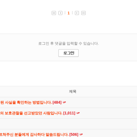
제목
공된 사실을 확인하는 방법입니다.
[484]
간의 보호관찰을 선고받았던 사람입니다.
[1,011]
가르쳐주신 분들에게 감사하다 말씀드립니다.
[506]