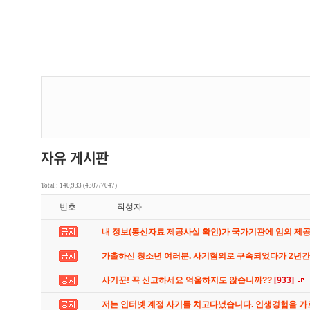
Total : 140,933 (4307/7047)
번호
작성자
내 정보(통신자료 제공사실 확인)가 국가기관에 임의 제
가출하신 청소년 여러분. 사기혐의로 구속되었다가 2년
사기꾼! 꼭 신고하세요 억울하지도 않습니까??
[933]
저는 인터넷 계정 사기를 치고다녔습니다. 인생경험을 