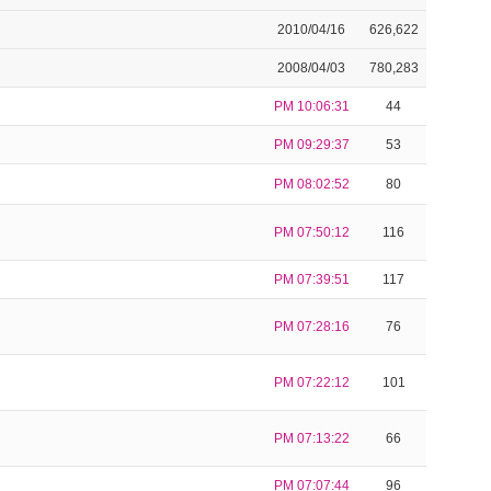
2010/04/16
626,622
2008/04/03
780,283
PM 10:06:31
44
PM 09:29:37
53
PM 08:02:52
80
PM 07:50:12
116
PM 07:39:51
117
PM 07:28:16
76
PM 07:22:12
101
PM 07:13:22
66
PM 07:07:44
96