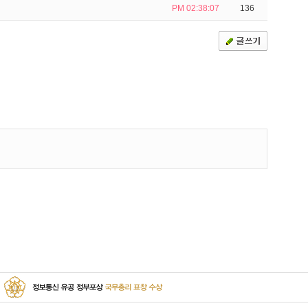
PM 02:38:07
136