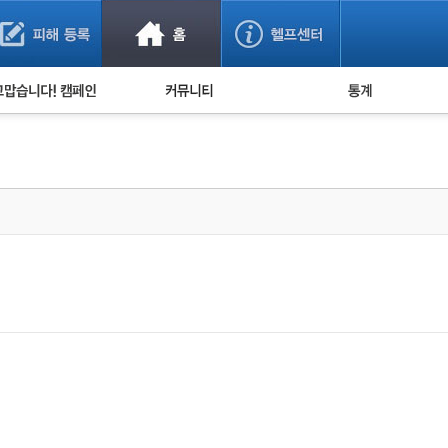
사기 예방했어요!
누적 피해사례 통계
사의 마음 전하기
자유게시판
피해물품명 통계
사기뉴스 브리핑
지역·통신사 통계
사건 사진 자료
은행 일별 피해등록 
사기방지 아이디어
신종사기 주의 정보
전문가 칼럼
금융사기 관련 영상