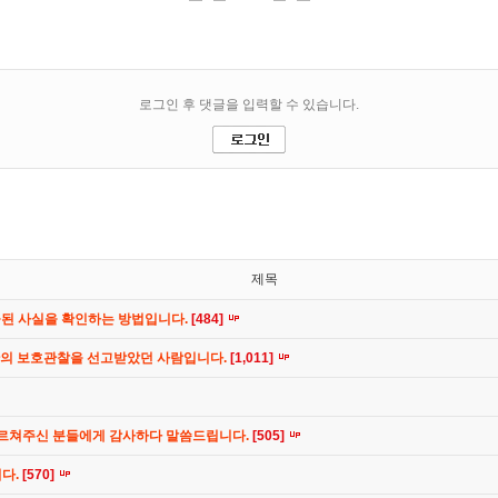
제목
공된 사실을 확인하는 방법입니다.
[484]
간의 보호관찰을 선고받았던 사람입니다.
[1,011]
가르쳐주신 분들에게 감사하다 말씀드립니다.
[505]
니다.
[570]