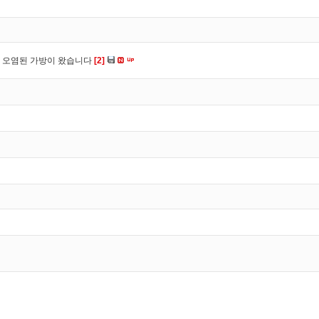
 오염된 가방이 왔습니다
[2]