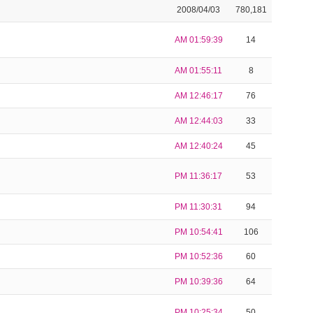
2008/04/03
780,181
AM 01:59:39
14
AM 01:55:11
8
AM 12:46:17
76
AM 12:44:03
33
AM 12:40:24
45
PM 11:36:17
53
PM 11:30:31
94
PM 10:54:41
106
PM 10:52:36
60
PM 10:39:36
64
PM 10:25:34
50