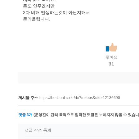
돈도 안주겠지만
2차 비해 발생하는것이 아닌지해서
문의올립니다.
좋아요
31
게시물 주소
https://thecheat.co.kr/rb/?m=bbs&uid=12136690
댓글
3
개
(운영진이 관리 목적으로 입력한 댓글은 보여지지 않을 수 있습니다
댓글 작성 통계