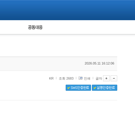
피해자 공동대응
통계
2026.05.11 16:12:06
KR
조회 2683
인쇄
글자