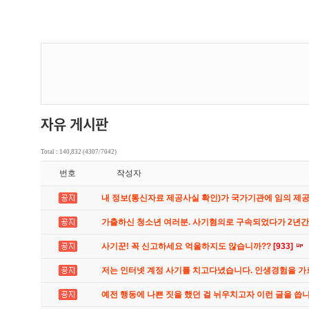
Total : 140,832 (4307/7042)
번호
작성자
내 정보(통신자료 제공사실 확인)가 국가기관에 임의 제
가출하신 청소년 여러분. 사기혐의로 구속되었다가 2년
사기꾼! 꼭 신고하세요 억울하지도 않습니까??
[933]
저는 인터넷 계정 사기를 치고다녔습니다. 인생경험을 
예전 행동에 나쁜 짓을 했던 걸 뉘우치고자 이런 글을 씁