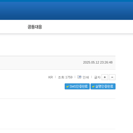
피해자 공동대응
통계
2025.05.12 23:26:48
KR
조회 1759
인쇄
글자