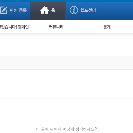
사기 예방했어요!
누적 피해사례 통계
사의 마음 전하기
자유게시판
피해물품명 통계
사기뉴스 브리핑
지역·통신사 통계
사건 사진 자료
은행 일별 피해등록 
사기방지 아이디어
신종사기 주의 정보
전문가 칼럼
금융사기 관련 영상
이 글에 대해서 어떻게 생각하세요?