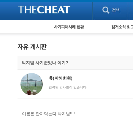
피해사례 현황
검거 소식
직거래 피해사례
고맙습니다! 감
게임 · 비실물 피해사례
스팸 피해사례
암호화폐 피해사례
박지범 사기꾼있나 여기?
보이스피싱 피해사례
유해사이트 목록
비공개 피해사례
휴(피해회원)
워킹홀리데이 피해사례
입력된 인사말이 없습니다.
이름은 안까먹는다 박지범!!!!