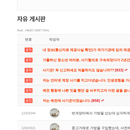
Total : 140,817 (4307/7041)
번호
작성자
내 정보(통신자료 제공사실 확인)가 국가기관에 임의 제
가출하신 청소년 여러분. 사기혐의로 구속되었다가 2년
사기꾼! 꼭 신고하세요 억울하지도 않습니까??
[933]
저는 인터넷 계정 사기를 치고다녔습니다. 인생경험을 
예전 행동에 나쁜 짓을 했던 걸 뉘우치고자 이런 글을 씁
저는 예전에 사기꾼이였습니다.
[858]
번개장터에서 가방을 샀는데 심각하게
12324344
중고거래로 가방을 구입했는데, 사전에
12324321