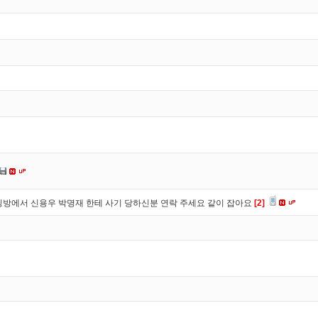
방에서 신용우 박명재 한테 사기 당하신분 연락 주세요 같이 잡아요
[2]