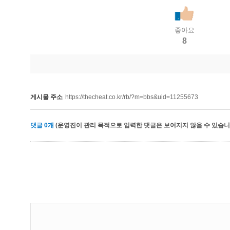
좋아요
8
게시물 주소
https://thecheat.co.kr/rb/?m=bbs&uid=11255673
댓글
0
개
(운영진이 관리 목적으로 입력한 댓글은 보여지지 않을 수 있습니다