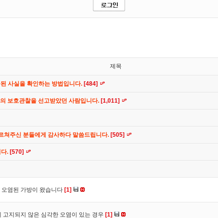
제목
공된 사실을 확인하는 방법입니다.
[484]
간의 보호관찰을 선고받았던 사람입니다.
[1,011]
가르쳐주신 분들에게 감사하다 말씀드립니다.
[505]
니다.
[570]
 오염된 가방이 왔습니다
[1]
 고지되지 않은 심각한 오염이 있는 경우
[1]