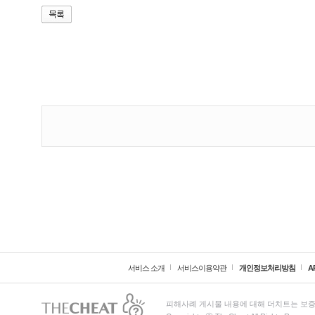
서비스 소개
서비스이용약관
개인정보처리방침
A
피해사례 게시물 내용에 대해 더치트는 보증