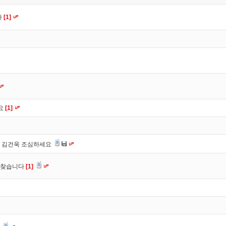
다
[1]
나요
[1]
 김건욱 조심하세요
 찾습니다
[1]