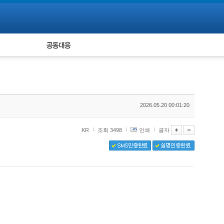
피해자 공동대응
통계
2026.05.20 00:01:20
KR
조회 3498
인쇄
글자