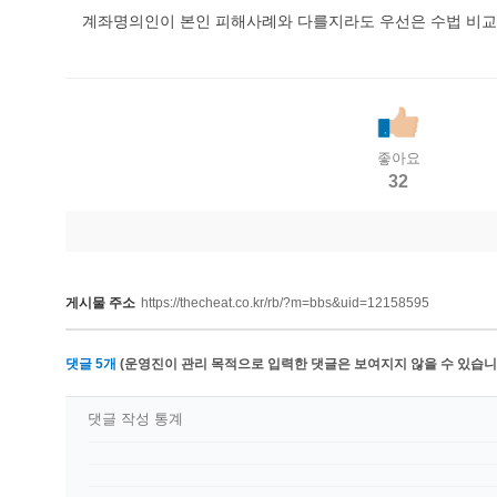
계좌명의인이 본인 피해사례와 다를지라도 우선은 수법 비
좋아요
32
게시물 주소
https://thecheat.co.kr/rb/?m=bbs&uid=12158595
댓글
5
개
(운영진이 관리 목적으로 입력한 댓글은 보여지지 않을 수 있습니다
댓글 작성 통계