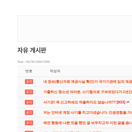
Total : 140,783 (4304/7039)
번호
작성자
내 정보(통신자료 제공사실 확인)가 국가기관에 임의 제
가출하신 청소년 여러분. 사기혐의로 구속되었다가 2년
사기꾼! 꼭 신고하세요 억울하지도 않습니까??
[933]
저는 인터넷 계정 사기를 치고다녔습니다. 인생경험을 
예전 행동에 나쁜 짓을 했던 걸 뉘우치고자 이런 글을 씁