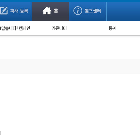
사기 예방했어요!
누적 피해사례 통계
사의 마음 전하기
자유게시판
피해물품명 통계
사기뉴스 브리핑
지역·통신사 통계
사건 사진 자료
은행 일별 피해등록 
사기방지 아이디어
신종사기 주의 정보
전문가 칼럼
금융사기 관련 영상
다