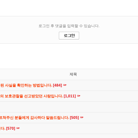
제목
공된 사실을 확인하는 방법입니다.
[484]
간의 보호관찰을 선고받았던 사람입니다.
[1,011]
가르쳐주신 분들에게 감사하다 말씀드립니다.
[505]
니다.
[570]