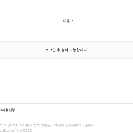
다음
로그인 후 검색 가능합니다.
PI 사용 신청
하지 않으며, 게시물의 법적 책임은 피해사례 등록자에게 있습니다.
d. (Excute Time 0.172)