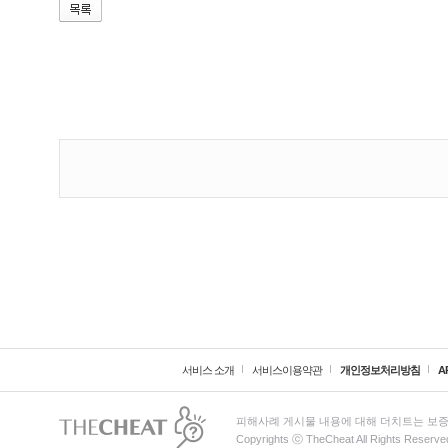
서비스 소개
서비스이용약관
개인정보처리방침
A
피해사례 게시물 내용에 대해 더치트는 보증
Copyrights ⓒ TheCheat All Rights Reserve