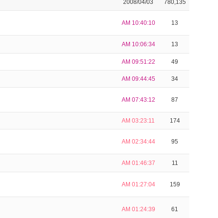
2008/04/03
780,135
AM 10:40:10
13
AM 10:06:34
13
AM 09:51:22
49
AM 09:44:45
34
AM 07:43:12
87
AM 03:23:11
174
AM 02:34:44
95
AM 01:46:37
11
AM 01:27:04
159
AM 01:24:39
61