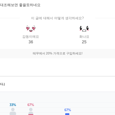
교대조해보면 좋을듯하네요
이 글에 대해서 어떻게 생각하세요?
감동이에요
화나요
36
25
테무에서 20% 가격으로 구입하세요!
.)
33%
67%
67%