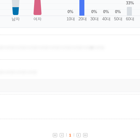
33%
0%
0%
0%
0%
남자
여자
10대
20대
30대
40대
50대
60대