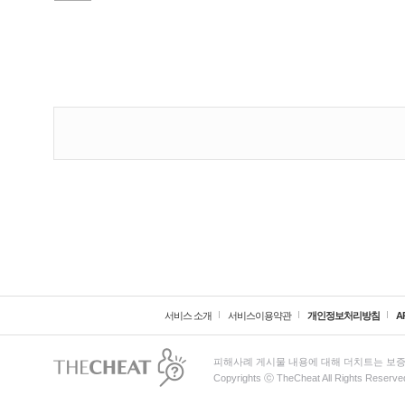
서비스 소개
서비스이용약관
개인정보처리방침
A
피해사례 게시물 내용에 대해 더치트는 보증
Copyrights ⓒ TheCheat All Rights Reserve