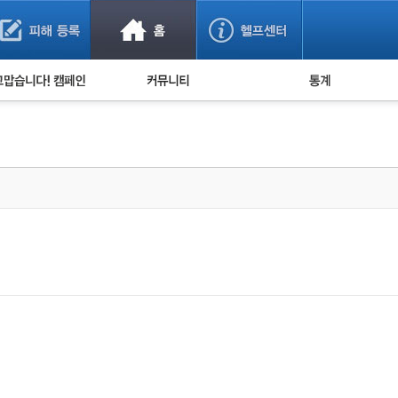
사기 예방했어요!
누적 피해사례 통계
사의 마음 전하기
자유게시판
피해물품명 통계
사기뉴스 브리핑
지역·통신사 통계
사건 사진 자료
은행 일별 피해등록 
사기방지 아이디어
신종사기 주의 정보
전문가 칼럼
금융사기 관련 영상