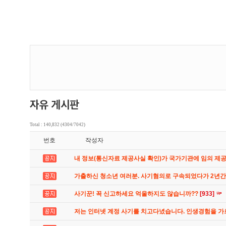
Total : 140,832 (4304/7042)
번호
작성자
내 정보(통신자료 제공사실 확인)가 국가기관에 임의 제
가출하신 청소년 여러분. 사기혐의로 구속되었다가 2년
사기꾼! 꼭 신고하세요 억울하지도 않습니까??
[933]
저는 인터넷 계정 사기를 치고다녔습니다. 인생경험을 