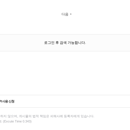
다음
로그인 후 검색 가능합니다.
PI 사용 신청
하지 않으며, 게시물의 법적 책임은 피해사례 등록자에게 있습니다.
d. (Excute Time 0.343)