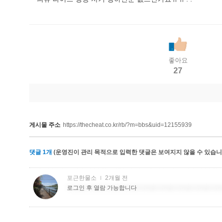
좋아요
27
게시물 주소
https://thecheat.co.kr/rb/?m=bbs&uid=12155939
댓글
1
개
(운영진이 관리 목적으로 입력한 댓글은 보여지지 않을 수 있습니다