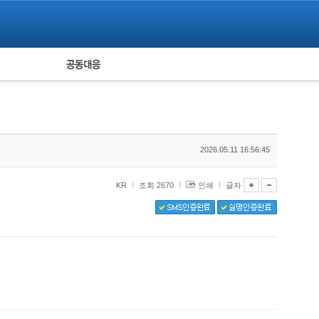
피해자 공동대응
통계
2026.05.11 16:56:45
KR
조회 2670
인쇄
글자