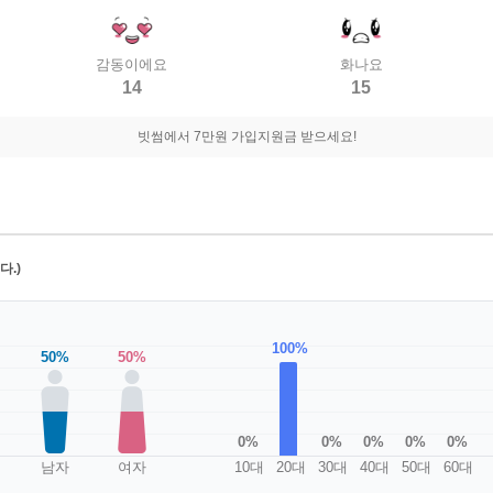
감동이에요
화나요
14
15
빗썸에서 7만원 가입지원금 받으세요!
.)
100%
50%
50%
0%
0%
0%
0%
0%
남자
여자
10대
20대
30대
40대
50대
60대