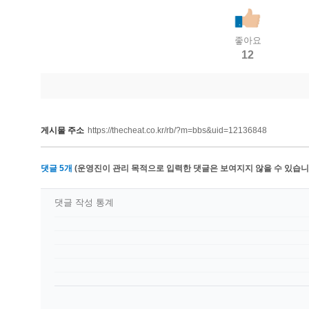
좋아요
12
게시물 주소
https://thecheat.co.kr/rb/?m=bbs&uid=12136848
댓글
5
개
(운영진이 관리 목적으로 입력한 댓글은 보여지지 않을 수 있습니다
댓글 작성 통계