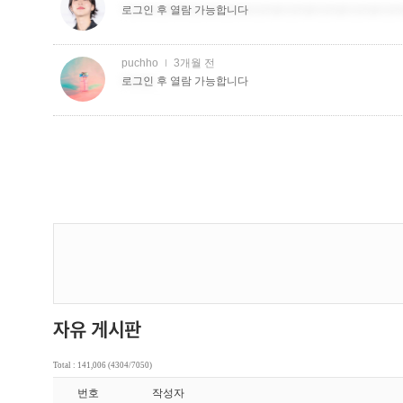
Total : 141,006 (4304/7050)
번호
작성자