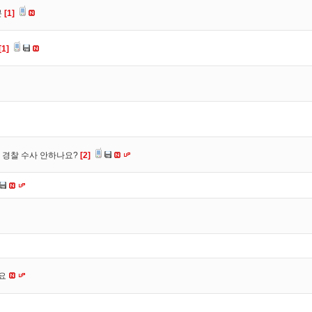
분
[1]
[1]
 경찰 수사 안하나요?
[2]
네요