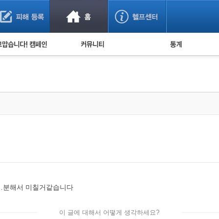
사기 예방했어요!
누적 피해사례 통계
사의 마음 전하기
자유게시판
피해물품명 통계
사기뉴스 브리핑
지역·통신사 통계
사건 사진 자료
은행 일별 피해등록 
사기방지 아이디어
신종사기 주의 정보
전문가 칼럼
금융사기 관련 영상
요…분해서 미칠거같습니다
이 글에 대해서 어떻게 생각하세요?