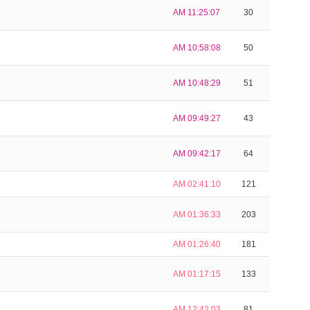
AM 11:25:07
30
AM 10:58:08
50
AM 10:48:29
51
AM 09:49:27
43
AM 09:42:17
64
AM 02:41:10
121
AM 01:36:33
203
AM 01:26:40
181
AM 01:17:15
133
AM 12:42:03
81