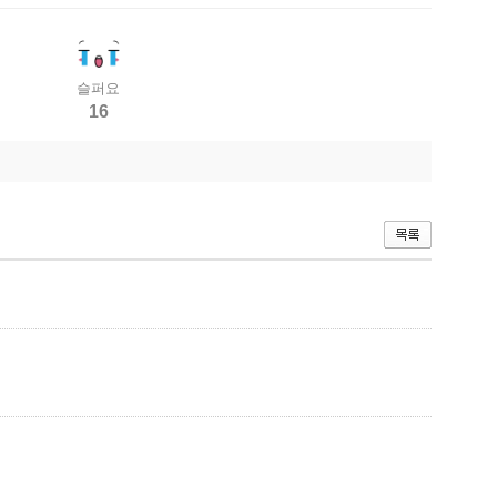
슬퍼요
16