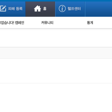
사기 예방했어요!
누적 피해사례 통계
사의 마음 전하기
자유게시판
피해물품명 통계
사기뉴스 브리핑
지역·통신사 통계
사건 사진 자료
은행 일별 피해등록 
사기방지 아이디어
신종사기 주의 정보
전문가 칼럼
금융사기 관련 영상