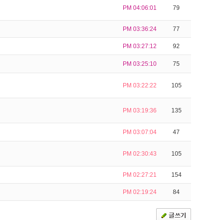
PM 04:06:01
79
PM 03:36:24
77
PM 03:27:12
92
PM 03:25:10
75
PM 03:22:22
105
PM 03:19:36
135
PM 03:07:04
47
PM 02:30:43
105
PM 02:27:21
154
PM 02:19:24
84