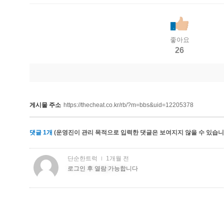
좋아요
26
게시물 주소
https://thecheat.co.kr/rb/?m=bbs&uid=12205378
댓글
1
개
(운영진이 관리 목적으로 입력한 댓글은 보여지지 않을 수 있습니다