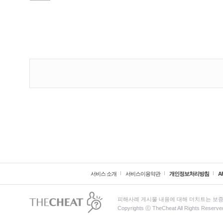
서비스 소개
서비스이용약관
개인정보처리방침
A
피해사례 게시물 내용에 대해 더치트는 보증
Copyrights ⓒ TheCheat All Rights Reserve