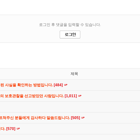
제목
공된 사실을 확인하는 방법입니다.
[484]
간의 보호관찰을 선고받았던 사람입니다.
[1,011]
가르쳐주신 분들에게 감사하다 말씀드립니다.
[505]
니다.
[570]