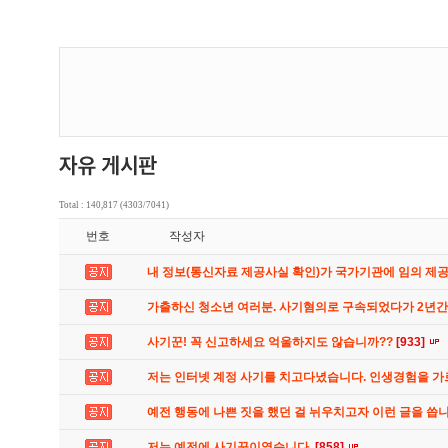
Total : 140,817 (4303/7041)
번호
작성자
내 정보(통신자료 제공사실 확인)가 국가기관에 임의 제
가출하신 청소년 여러분. 사기혐의로 구속되었다가 2년
사기꾼! 꼭 신고하세요 억울하지도 않습니까??
[933]
저는 인터넷 계정 사기를 치고다녔습니다. 인생경험을 
예전 행동에 나쁜 짓을 했던 걸 뉘우치고자 이런 글을 씁
저는 예전에 사기꾼이였습니다.
[858]