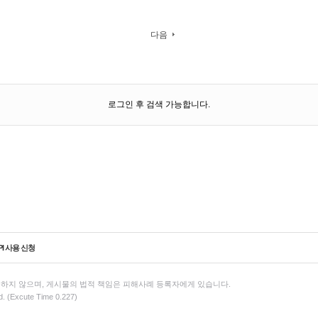
다음
로그인 후 검색 가능합니다.
PI 사용 신청
하지 않으며, 게시물의 법적 책임은 피해사례 등록자에게 있습니다.
d. (Excute Time 0.227)