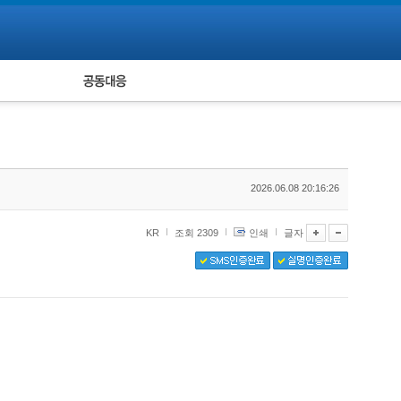
피해자 공동대응
통계
2026.06.08 20:16:26
KR
조회 2309
인쇄
글자