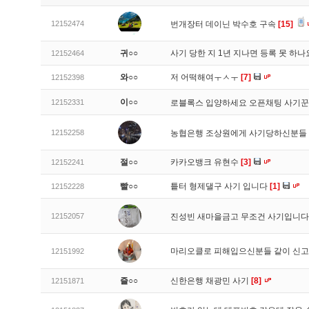
12152474
번개장터 데이닌 박수호 구속
[15]
귀○○
사기 당한 지 1년 지나면 등록 못 하
12152464
와○○
저 어떡해여ㅜㅅㅜ
[7]
12152398
이○○
12152331
로블록스 입양하세요 오픈채팅 사기꾼
12152258
농협은행 조상원에게 사기당하신분들
절○○
카카오뱅크 유현수
[3]
12152241
빨○○
틑터 형제댈구 사기 입니다
[1]
12152228
12152057
진성빈 새마을금고 무조건 사기입니
마리오클로 피해입으신분들 같이 신
12151992
즐○○
신한은행 채광민 사기
[8]
12151871