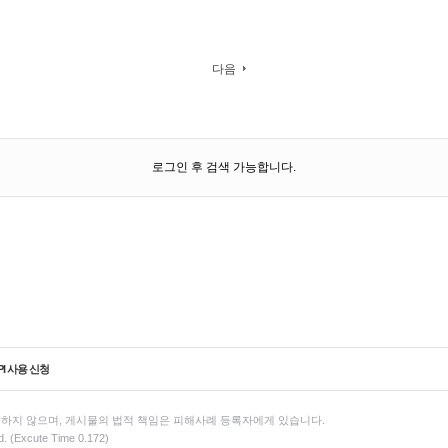
다음
로그인 후 검색 가능합니다.
PI 사용 신청
하지 않으며, 게시물의 법적 책임은 피해사례 등록자에게 있습니다.
d. (Excute Time 0.172)