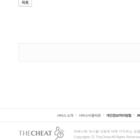
서비스 소개
서비스이용약관
개인정보처리방침
A
피해사례 게시물 내용에 대해 더치트는 보증
Copyrights ⓒ TheCheat All Rights Reserve