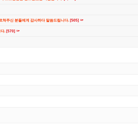
가르쳐주신 분들에게 감사하다 말씀드립니다.
[505]
니다.
[570]