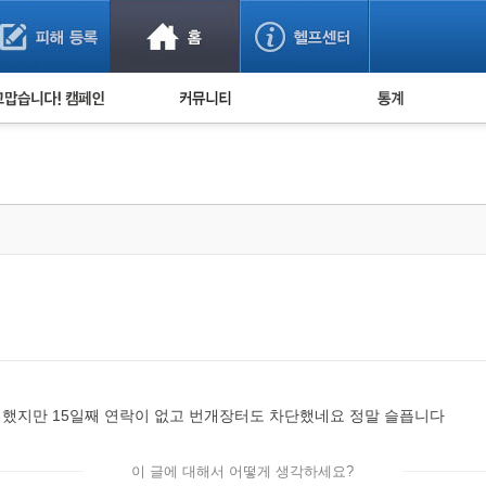
사기 예방했어요!
누적 피해사례 통계
사의 마음 전하기
자유게시판
피해물품명 통계
사기뉴스 브리핑
지역·통신사 통계
사건 사진 자료
은행 일별 피해등록 
사기방지 아이디어
신종사기 주의 정보
전문가 칼럼
금융사기 관련 영상
매 했지만 15일째 연락이 없고 번개장터도 차단했네요 정말 슬픕니다
이 글에 대해서 어떻게 생각하세요?