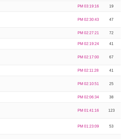
PM 03:19:16
19
PM 02:30:43
47
PM 02:27:21
72
PM 02:19:24
41
PM 02:17:00
67
PM 02:11:28
41
PM 02:10:51
25
PM 02:06:34
38
PM 01:41:16
123
PM 01:23:09
53