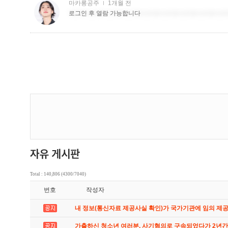
Total : 140,806 (4300/7040)
번호
작성자
내 정보(통신자료 제공사실 확인)가 국가기관에 임의 제
가출하신 청소년 여러분. 사기혐의로 구속되었다가 2년