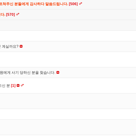
가르쳐주신 분들에게 감사하다 말씀드립니다.
[506]
니다.
[570]
분 계실까요?
*원에게 사기 당하신 분을 찾습니다.
으신 분
[1]