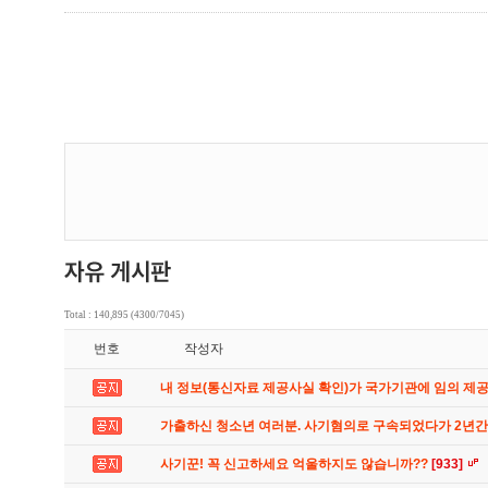
Total : 140,895 (4300/7045)
번호
작성자
내 정보(통신자료 제공사실 확인)가 국가기관에 임의 제
가출하신 청소년 여러분. 사기혐의로 구속되었다가 2년
사기꾼! 꼭 신고하세요 억울하지도 않습니까??
[933]