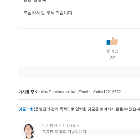
조심하시길 부탁드립니다
좋아요
22
게시물 주소
https://thecheat.co.kr/rb/?m=bbs&uid=12218572
댓글
1
개
(운영진이 관리 목적으로 입력한 댓글은 보여지지 않을 수 있습니다