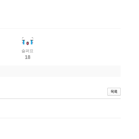
슬퍼요
18