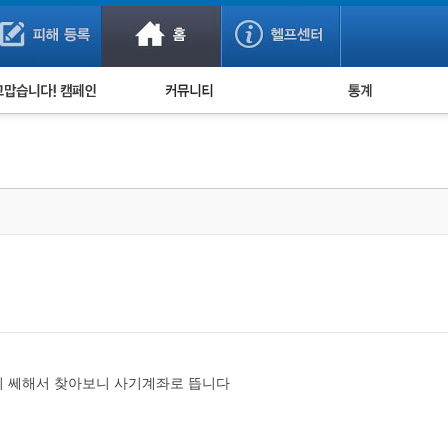
사기 예방했어요!
누적 피해사례 통계
사의 마음 전하기
자유게시판
피해물품명 통계
사기뉴스 브리핑
지역·통신사 통계
사건 사진 자료
은행 일별 피해등록 
사기방지 아이디어
신종사기 주의 정보
전문가 칼럼
금융사기 관련 영상
이 쎄해서 찾아보니 사기계좌로 뜹니다