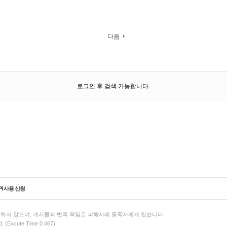
다음
로그인 후 검색 가능합니다.
PI 사용 신청
하지 않으며, 게시물의 법적 책임은 피해사례 등록자에게 있습니다.
d. (Excute Time 0.467)