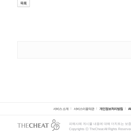
서비스 소개
서비스이용약관
개인정보처리방침
A
피해사례 게시물 내용에 대해 더치트는 보증
Copyrights ⓒ TheCheat All Rights Reserve