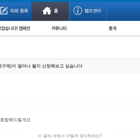
사기 예방했어요!
누적 피해사례 통계
사의 마음 전하기
자유게시판
피해물품명 통계
사기뉴스 브리핑
지역·통신사 통계
사건 사진 자료
은행 일별 피해등록 
해구제)이 얼마나 될지 산정해보고 싶습니다
사기방지 아이디어
신종사기 주의 정보
전문가 칼럼
금융사기 관련 영상
 종합해드릴게요
이 글에 대해서 어떻게 생각하세요?