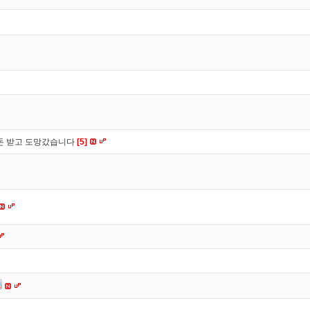
 돈 받고 도망갔습니다
[5]