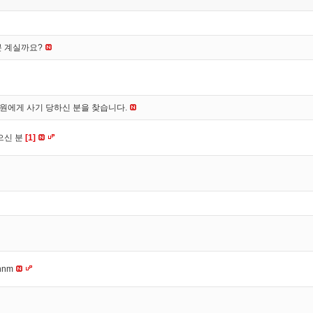
분 계실까요?
*원에게 사기 당하신 분을 찾습니다.
으신 분
[1]
nnm