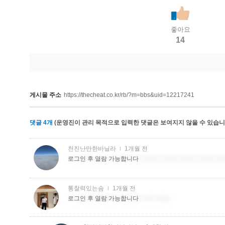
좋아요
14
게시물 주소
https://thecheat.co.kr/rb/?m=bbs&uid=12217241
댓글
4
개
(운영진이 관리 목적으로 입력한 댓글은 보여지지 않을 수 있습니다