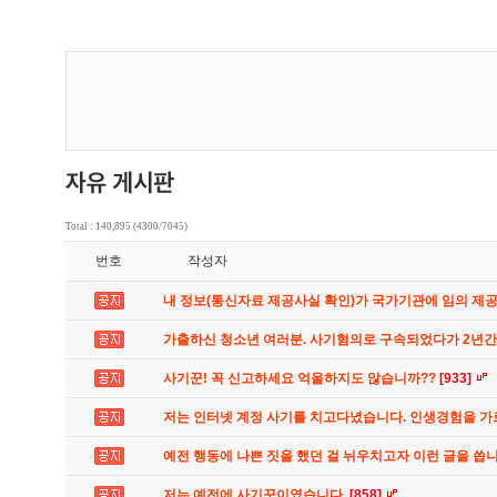
Total : 140,895 (4300/7045)
번호
작성자
내 정보(통신자료 제공사실 확인)가 국가기관에 임의 제
가출하신 청소년 여러분. 사기혐의로 구속되었다가 2년
사기꾼! 꼭 신고하세요 억울하지도 않습니까??
[933]
저는 인터넷 계정 사기를 치고다녔습니다. 인생경험을 
예전 행동에 나쁜 짓을 했던 걸 뉘우치고자 이런 글을 씁
저는 예전에 사기꾼이였습니다.
[858]