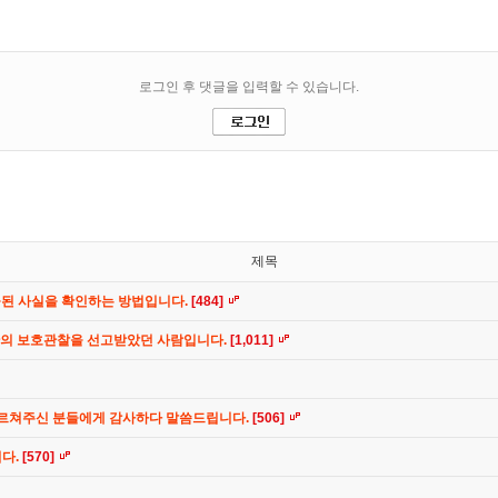
제목
공된 사실을 확인하는 방법입니다.
[484]
간의 보호관찰을 선고받았던 사람입니다.
[1,011]
가르쳐주신 분들에게 감사하다 말씀드립니다.
[506]
니다.
[570]