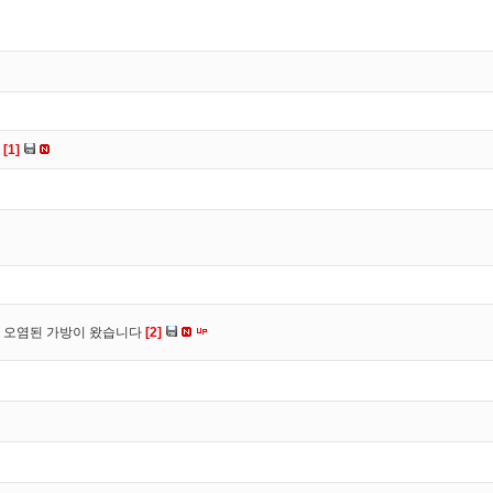
다
[1]
 오염된 가방이 왔습니다
[2]