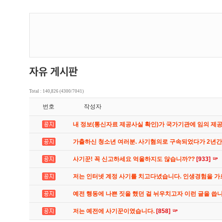
Total : 140,826 (4300/7041)
번호
작성자
내 정보(통신자료 제공사실 확인)가 국가기관에 임의 제
가출하신 청소년 여러분. 사기혐의로 구속되었다가 2년
사기꾼! 꼭 신고하세요 억울하지도 않습니까??
[933]
저는 인터넷 계정 사기를 치고다녔습니다. 인생경험을 
예전 행동에 나쁜 짓을 했던 걸 뉘우치고자 이런 글을 씁
저는 예전에 사기꾼이였습니다.
[858]