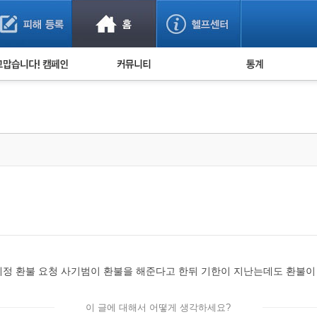
사기 예방했어요!
누적 피해사례 통계
사의 마음 전하기
자유게시판
피해물품명 통계
사기뉴스 브리핑
지역·통신사 통계
사건 사진 자료
은행 일별 피해등록 
사기방지 아이디어
신종사기 주의 정보
전문가 칼럼
금융사기 관련 영상
정 환불 요청 사기범이 환불을 해준다고 한뒤 기한이 지난는데도 환불이
이 글에 대해서 어떻게 생각하세요?