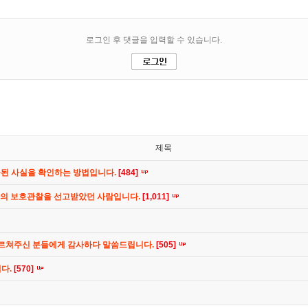
제목
공된 사실을 확인하는 방법입니다.
[484]
간의 보호관찰을 선고받았던 사람입니다.
[1,011]
가르쳐주신 분들에게 감사하다 말씀드립니다.
[505]
니다.
[570]