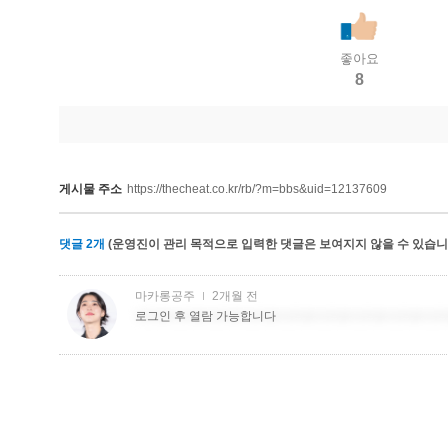
좋아요
8
게시물 주소
https://thecheat.co.kr/rb/?m=bbs&uid=12137609
댓글
2
개
(운영진이 관리 목적으로 입력한 댓글은 보여지지 않을 수 있습니다