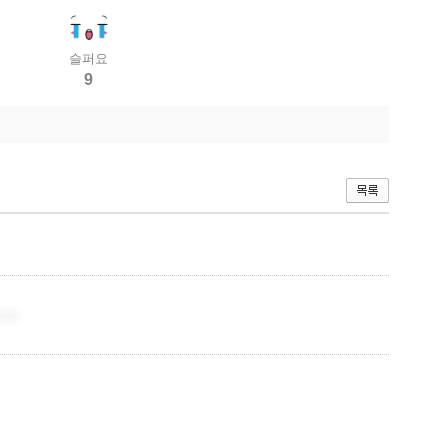
슬퍼요
9