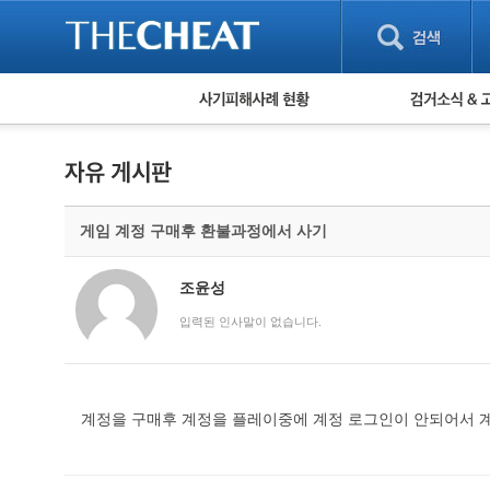
피해사례 현황
검거 소식
직거래 피해사례
고맙습니다! 감
게임 · 비실물 피해사례
스팸 피해사례
암호화폐 피해사례
게임 계정 구매후 환불과정에서 사기
보이스피싱 피해사례
유해사이트 목록
비공개 피해사례
조윤성
워킹홀리데이 피해사례
입력된 인사말이 없습니다.
계정을 구매후 계정을 플레이중에 계정 로그인이 안되어서 계