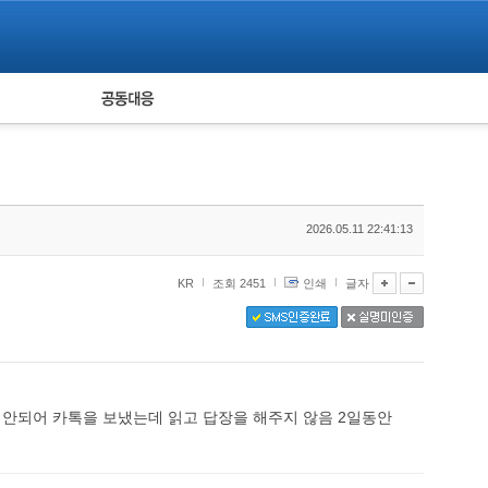
피해자 공동대응
통계
2026.05.11 22:41:13
KR
조회 2451
인쇄
글자
 안되어 카톡을 보냈는데 읽고 답장을 해주지 않음 2일동안