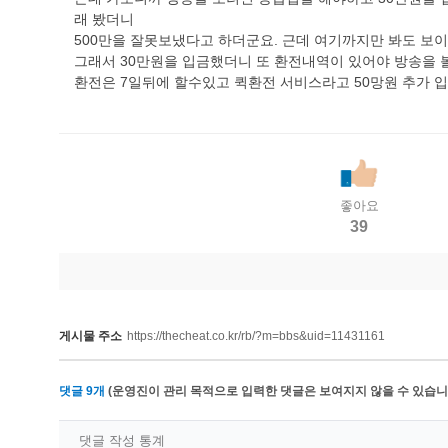
래 봤더니
500만을 잘못보냈다고 하더군요. 근데 여기까지만 봐도 
그래서 30만원을 입금했더니 또 환전내역이 있어야 방송을 
환전은 7일뒤에 할수있고 퀵환전 서비스라고 50망원 추가 
좋아요
39
게시물 주소
https://thecheat.co.kr/rb/?m=bbs&uid=11431161
댓글
9
개
(운영진이 관리 목적으로 입력한 댓글은 보여지지 않을 수 있습니다
댓글 작성 통계