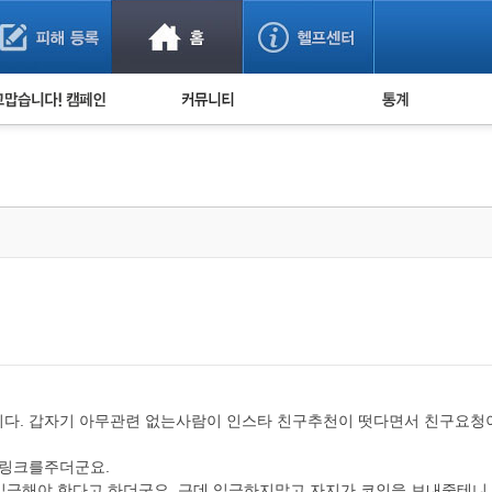
사기 예방했어요!
누적 피해사례 통계
사의 마음 전하기
자유게시판
피해물품명 통계
사기뉴스 브리핑
지역·통신사 통계
사건 사진 자료
은행 일별 피해등록 
사기방지 아이디어
신종사기 주의 정보
전문가 칼럼
금융사기 관련 영상
니다. 갑자기 아무관련 없는사람이 인스타 친구추천이 떳다면서 친구요청
 링크를주더군요.
 입금해야 한다고 하더군요. 근데 입금하지말고 자지가 코인을 보내줄테니