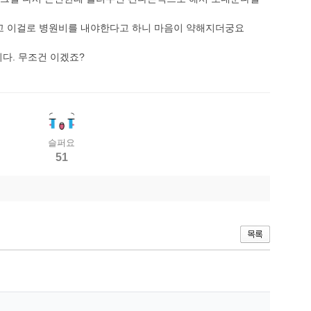
고 이걸로 병원비를 내야한다고 하니 마음이 약해지더궁요
다. 무조건 이겠죠?
슬퍼요
51