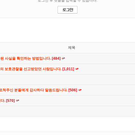
제목
공된 사실을 확인하는 방법입니다.
[484]
간의 보호관찰을 선고받았던 사람입니다.
[1,011]
가르쳐주신 분들에게 감사하다 말씀드립니다.
[506]
니다.
[570]