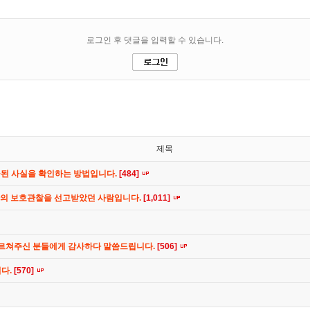
제목
공된 사실을 확인하는 방법입니다.
[484]
간의 보호관찰을 선고받았던 사람입니다.
[1,011]
가르쳐주신 분들에게 감사하다 말씀드립니다.
[506]
니다.
[570]