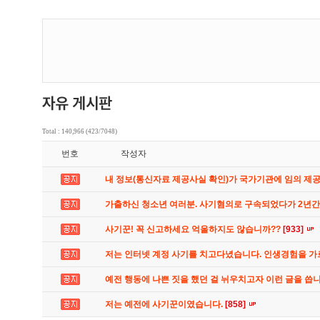
Total : 140,966 (423/7048)
번호
작성자
내 정보(통신자료 제공사실 확인)가 국가기관에 임의 제
가출하신 청소년 여러분. 사기혐의로 구속되었다가 2년
사기꾼! 꼭 신고하세요 억울하지도 않습니까??
[933]
저는 인터넷 계정 사기를 치고다녔습니다. 인생경험을 
예전 행동에 나쁜 짓을 했던 걸 뉘우치고자 이런 글을 씁
저는 예전에 사기꾼이였습니다.
[858]