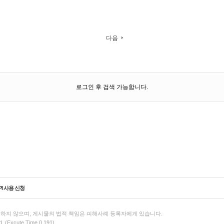
다음
로그인 후 검색 가능합니다.
PI 사용 신청
하지 않으며, 게시물의 법적 책임은 피해사례 등록자에게 있습니다.
d. (Excute Time 0.191)