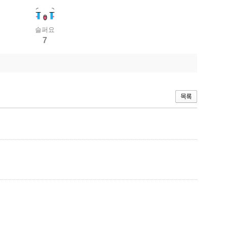
슬퍼요
7