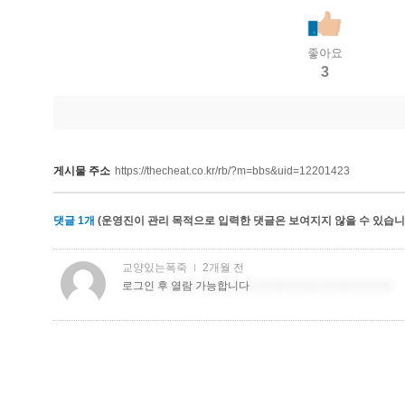
좋아요
3
게시물 주소
https://thecheat.co.kr/rb/?m=bbs&uid=12201423
댓글
1
개
(운영진이 관리 목적으로 입력한 댓글은 보여지지 않을 수 있습니다