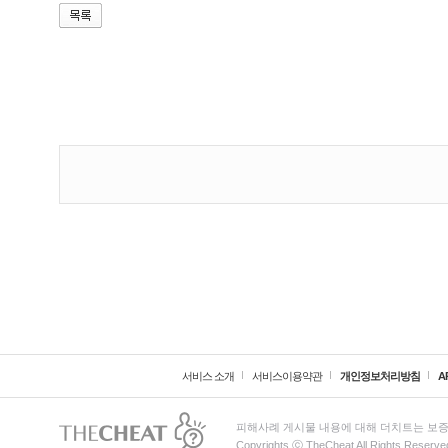
서비스 소개
서비스이용약관
개인정보처리방침
A
피해사례 게시물 내용에 대해 더치트는 보증
Copyrights ⓒ TheCheat All Rights Reserve