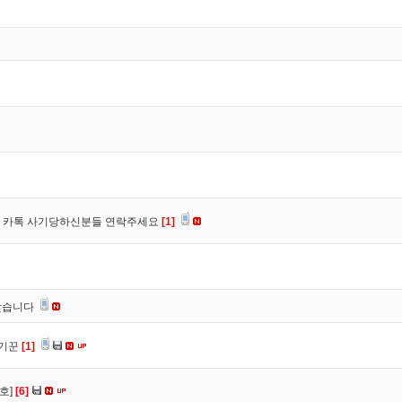
장, 카톡 사기당하신분들 연락주세요
[1]
찾습니다
사기꾼
[1]
호]
[6]