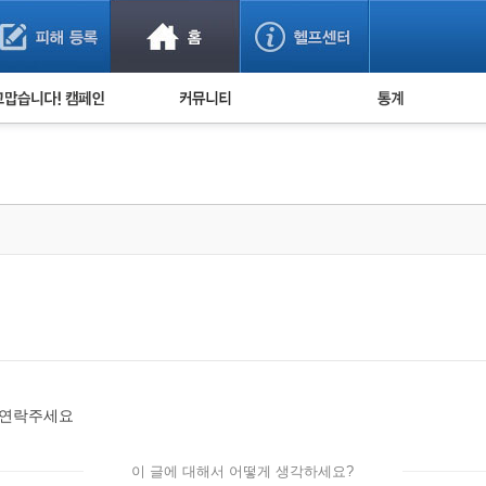
사기 예방했어요!
누적 피해사례 통계
사의 마음 전하기
자유게시판
피해물품명 통계
사기뉴스 브리핑
지역·통신사 통계
사건 사진 자료
은행 일별 피해등록 
사기방지 아이디어
신종사기 주의 정보
전문가 칼럼
금융사기 관련 영상
 연락주세요
이 글에 대해서 어떻게 생각하세요?