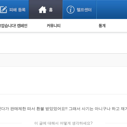
사기 예방했어요!
누적 피해사례 통계
사의 마음 전하기
자유게시판
피해물품명 통계
사기뉴스 브리핑
지역·통신사 통계
사건 사진 자료
은행 일별 피해등록 
사기방지 아이디어
신종사기 주의 정보
전문가 칼럼
금융사기 관련 영상
다가 판매제한 떠서 환불 받았었어요!! 그래서 사기는 아니구나 하고 재
이 글에 대해서 어떻게 생각하세요?