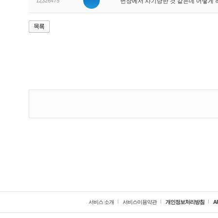
12326475
번장에서 사기당한 것 같은데 어떻게
서비스 소개
서비스이용약관
개인정보처리방침
A