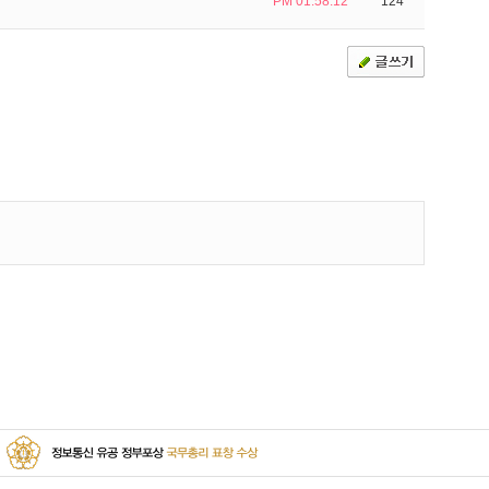
PM 01:58:12
124