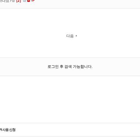
 하나요?ㅠ
[2]
다음
로그인 후 검색 가능합니다.
PI 사용 신청