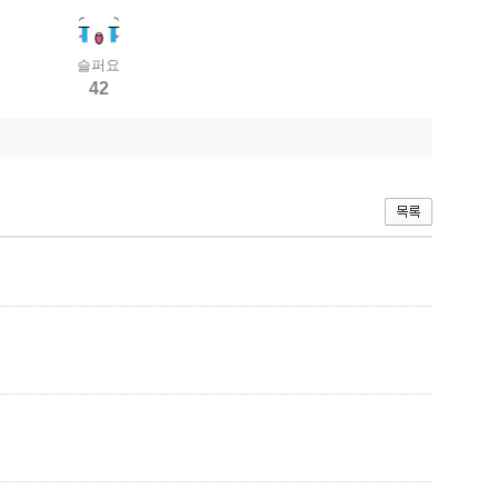
슬퍼요
42