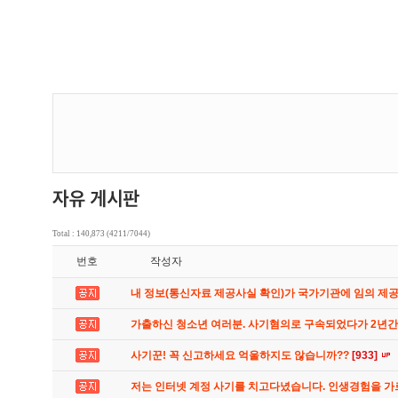
Total : 140,873 (4211/7044)
번호
작성자
내 정보(통신자료 제공사실 확인)가 국가기관에 임의 제
가출하신 청소년 여러분. 사기혐의로 구속되었다가 2년
사기꾼! 꼭 신고하세요 억울하지도 않습니까??
[933]
저는 인터넷 계정 사기를 치고다녔습니다. 인생경험을 