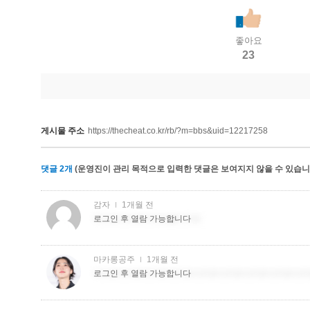
좋아요
23
게시물 주소
https://thecheat.co.kr/rb/?m=bbs&uid=12217258
댓글
2
개
(운영진이 관리 목적으로 입력한 댓글은 보여지지 않을 수 있습니다