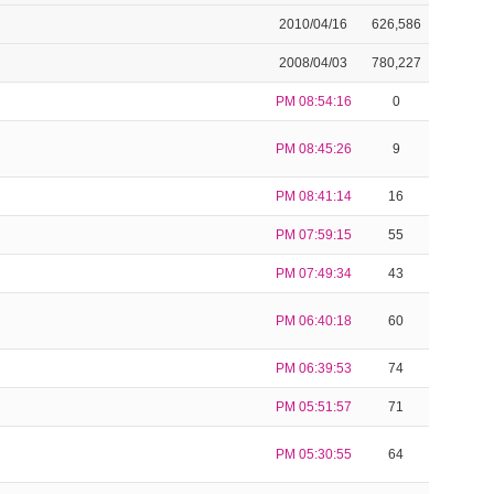
2010/04/16
626,586
2008/04/03
780,227
PM 08:54:16
0
PM 08:45:26
9
PM 08:41:14
16
PM 07:59:15
55
PM 07:49:34
43
PM 06:40:18
60
PM 06:39:53
74
PM 05:51:57
71
PM 05:30:55
64