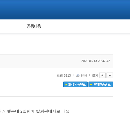
피해자 공동대응
통계
2026.06.13 20:47:42
조회 3213
인쇄
글자
거래 했는데 2일만에 탈퇴판매자로 떠요