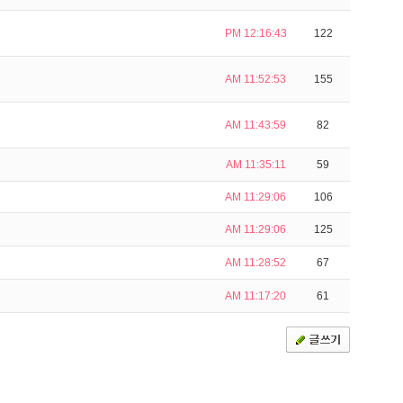
PM 12:16:43
122
AM 11:52:53
155
AM 11:43:59
82
AM 11:35:11
59
AM 11:29:06
106
AM 11:29:06
125
AM 11:28:52
67
AM 11:17:20
61