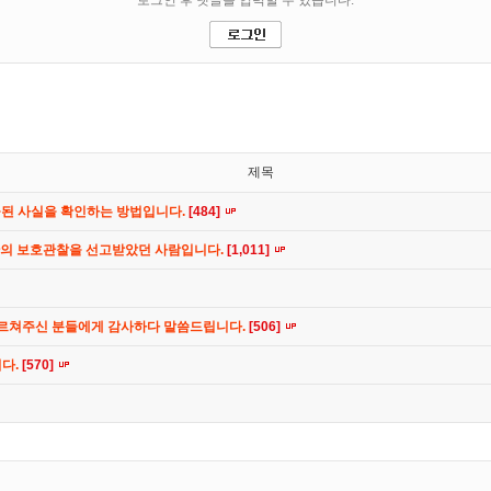
제목
공된 사실을 확인하는 방법입니다.
[484]
간의 보호관찰을 선고받았던 사람입니다.
[1,011]
가르쳐주신 분들에게 감사하다 말씀드립니다.
[506]
니다.
[570]