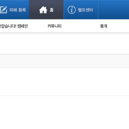
사기 예방했어요!
누적 피해사례 통계
사의 마음 전하기
자유게시판
피해물품명 통계
사기뉴스 브리핑
지역·통신사 통계
사건 사진 자료
은행 일별 피해등록 
사기방지 아이디어
신종사기 주의 정보
전문가 칼럼
금융사기 관련 영상