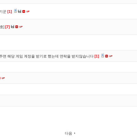
사기꾼
[1]
호]
[7]
주면 해당 게임 계정을 받기로 했는데 연락을 받지않습니다
[1]
다음