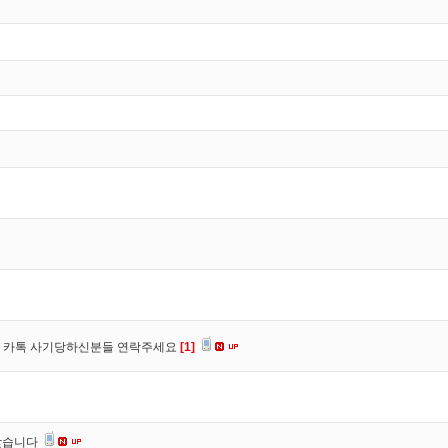
장, 카톡 사기당하신분들 연락주세요
[1]
찾습니다