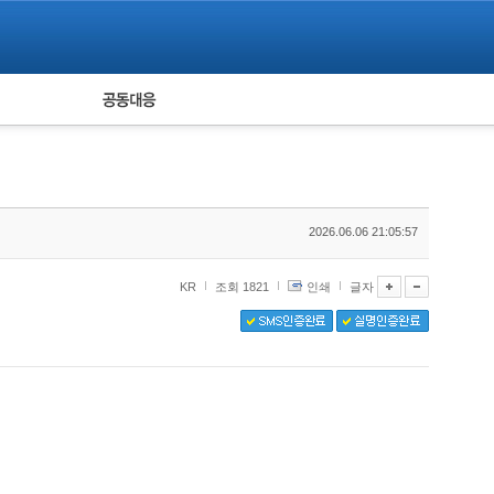
피해자 공동대응
통계
2026.06.06 21:05:57
KR
조회 1821
인쇄
글자