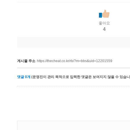
좋아요
4
게시물 주소
https://thecheat.co.kr/rb/?m=bbs&uid=12201559
댓글
0
개
(운영진이 관리 목적으로 입력한 댓글은 보여지지 않을 수 있습니다