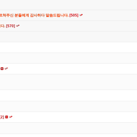
가르쳐주신 분들에게 감사하다 말씀드립니다.
[505]
니다.
[570]
[2]