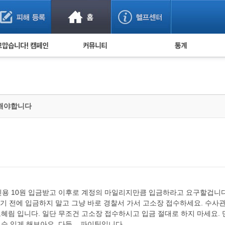
사기 예방했어요!
누적 피해사례 통계
사의 마음 전하기
자유게시판
피해물품명 통계
사기뉴스 브리핑
지역·통신사 통계
사건 사진 자료
은행 일별 피해등록 
 해야합니다
사기방지 아이디어
신종사기 주의 정보
전문가 칼럼
금융사기 관련 영상
인용 10원 입금받고 이후로 계정의 마일리지만큼 입금하라고 요구할겁니다
기 전에 입금하지 말고 그냥 바로 경찰서 가서 고소장 접수하세요. 수사
고혜림 입니다. 일단 무조건 고소장 접수하시고 입금 절대로 하지 마세요
수 있게 해보아요. 다들....파이팅입니다