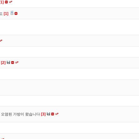
[1]
유도
[1]
다
[2]
 오염된 가방이 왔습니다
[3]