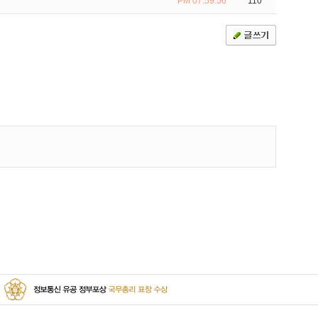
PM 07:59:56
110