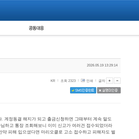
피해자 공동대응
통계
2026.05.19 13:29:14
KR
조회 2323
인쇄
글자
. 계정동결 해지가 되고 출금신청하면 그때부터 계속 말도
관님하고 통장 조회해보니 이미 신고가 여러건 접수되었더라
. 만약 피해 입으셨다면 마리오클로 고소 접수하고 피해자도 벌