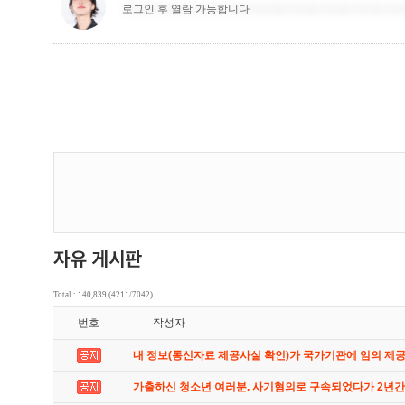
Total : 140,839 (4211/7042)
번호
작성자
내 정보(통신자료 제공사실 확인)가 국가기관에 임의 제
가출하신 청소년 여러분. 사기혐의로 구속되었다가 2년