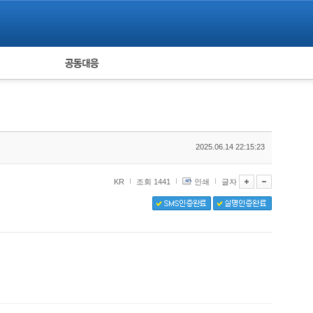
피해자 공동대응
통계
2025.06.14 22:15:23
KR
조회 1441
인쇄
글자