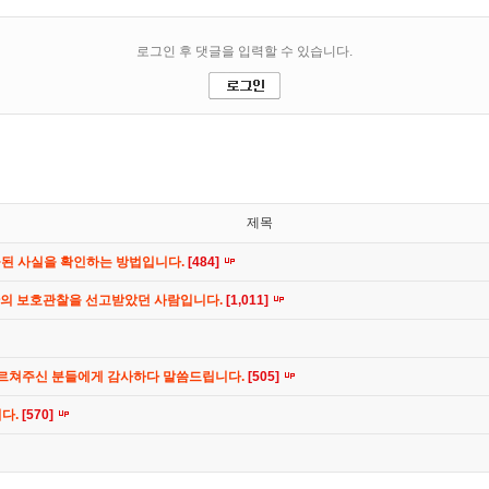
제목
공된 사실을 확인하는 방법입니다.
[484]
간의 보호관찰을 선고받았던 사람입니다.
[1,011]
가르쳐주신 분들에게 감사하다 말씀드립니다.
[505]
니다.
[570]