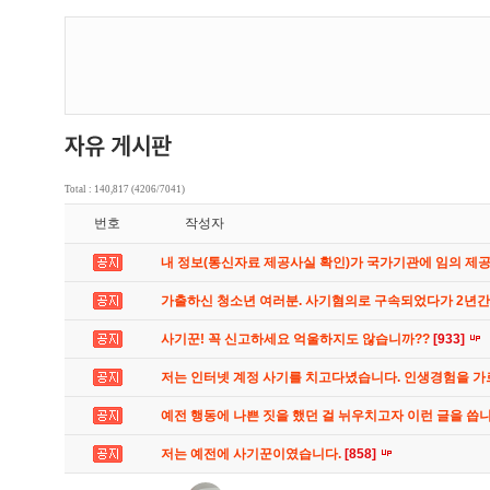
Total : 140,817 (4206/7041)
번호
작성자
내 정보(통신자료 제공사실 확인)가 국가기관에 임의 제
가출하신 청소년 여러분. 사기혐의로 구속되었다가 2년
사기꾼! 꼭 신고하세요 억울하지도 않습니까??
[933]
저는 인터넷 계정 사기를 치고다녔습니다. 인생경험을 
예전 행동에 나쁜 짓을 했던 걸 뉘우치고자 이런 글을 씁
저는 예전에 사기꾼이였습니다.
[858]