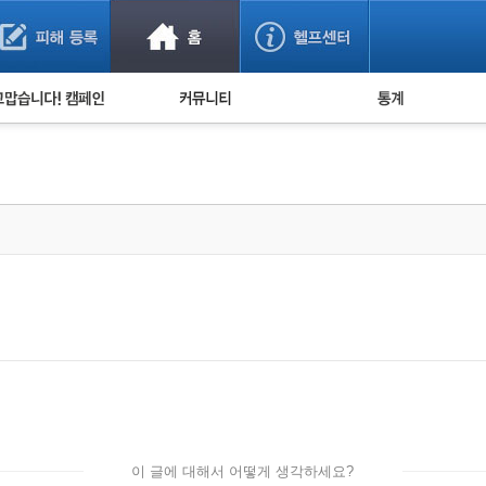
사기 예방했어요!
누적 피해사례 통계
사의 마음 전하기
자유게시판
피해물품명 통계
사기뉴스 브리핑
지역·통신사 통계
사건 사진 자료
은행 일별 피해등록 
사기방지 아이디어
신종사기 주의 정보
전문가 칼럼
금융사기 관련 영상
이 글에 대해서 어떻게 생각하세요?