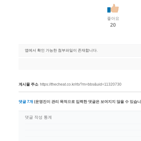
좋아요
20
앱에서 확인 가능한 첨부파일이 존재합니다.
게시물 주소
https://thecheat.co.kr/rb/?m=bbs&uid=11320730
댓글
7
개
(운영진이 관리 목적으로 입력한 댓글은 보여지지 않을 수 있습니다
댓글 작성 통계