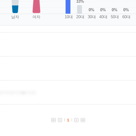
33%
0%
0%
0%
0%
남자
여자
10대
20대
30대
40대
50대
60대