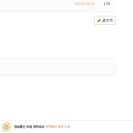
AM 03:38:42
178