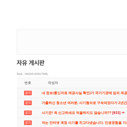
Total : 140,910 (4203/7046)
번호
작성자
내 정보(통신자료 제공사실 확인)가 국가기관에 임의 제
가출하신 청소년 여러분. 사기혐의로 구속되었다가 2년
사기꾼! 꼭 신고하세요 억울하지도 않습니까??
[933]
저는 인터넷 계정 사기를 치고다녔습니다. 인생경험을 