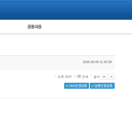
피해자 공동대응
통계
2026.06.06 11:43:38
조회 3247
인쇄
글자