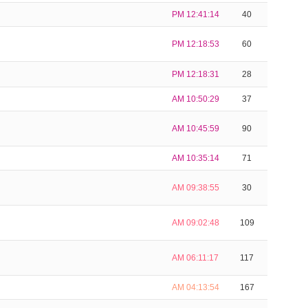
PM 12:41:14
40
PM 12:18:53
60
PM 12:18:31
28
AM 10:50:29
37
AM 10:45:59
90
AM 10:35:14
71
AM 09:38:55
30
AM 09:02:48
109
AM 06:11:17
117
AM 04:13:54
167