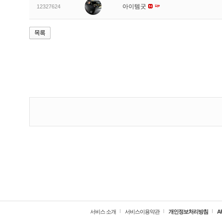
아이템굿
12327624
서비스 소개
서비스이용약관
개인정보처리방침
A