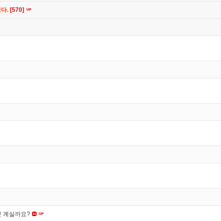
니다.
[570]
분 계실까요?