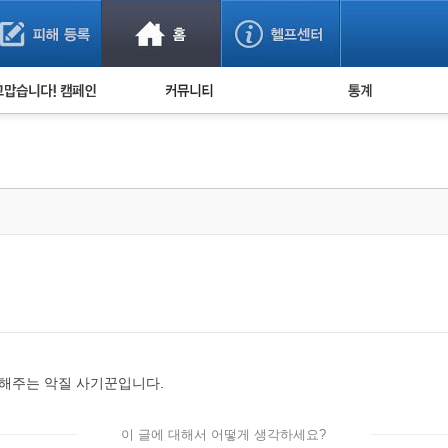
사기 예방했어요!
누적 피해사례 통계
사의 마음 전하기
자유게시판
피해물품명 통계
사기뉴스 브리핑
지역·통신사 통계
사건 사진 자료
은행 일별 피해등록 
사기방지 아이디어
신종사기 주의 정보
전문가 칼럼
금융사기 관련 영상
안해주는 악질 사기꾼입니다.
이 글에 대해서 어떻게 생각하세요?