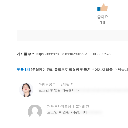
좋아요
14
게시물 주소
https://thecheat.co.kr/rb/?m=bbs&uid=12200548
댓글
1
개
(운영진이 관리 목적으로 입력한 댓글은 보여지지 않을 수 있습니다