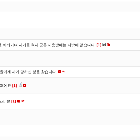
을 바꿔가며 사기를 쳐서 공통 대응방에는 저밖에 없습니다.
[1]
*원에게 사기 당하신 분을 찾습니다.
을때에요
[1]
으신 분
[1]