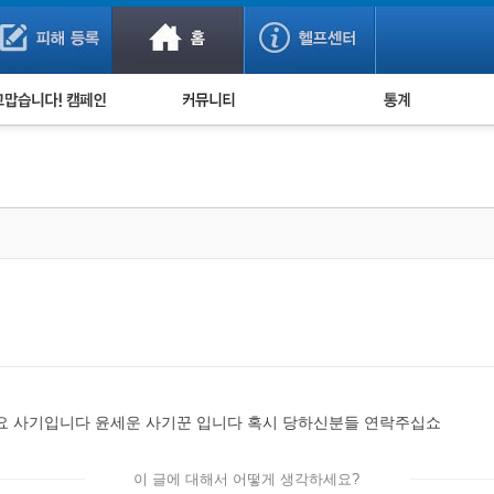
사기 예방했어요!
누적 피해사례 통계
사의 마음 전하기
자유게시판
피해물품명 통계
사기뉴스 브리핑
지역·통신사 통계
사건 사진 자료
은행 일별 피해등록 
사기방지 아이디어
신종사기 주의 정보
전문가 칼럼
금융사기 관련 영상
요 사기입니다 윤세운 사기꾼 입니다 혹시 당하신분들 연락주십쇼
이 글에 대해서 어떻게 생각하세요?