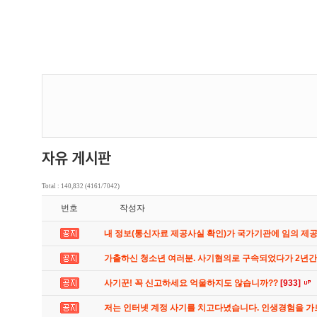
Total : 140,832 (4161/7042)
번호
작성자
내 정보(통신자료 제공사실 확인)가 국가기관에 임의 제
가출하신 청소년 여러분. 사기혐의로 구속되었다가 2년
사기꾼! 꼭 신고하세요 억울하지도 않습니까??
[933]
저는 인터넷 계정 사기를 치고다녔습니다. 인생경험을 