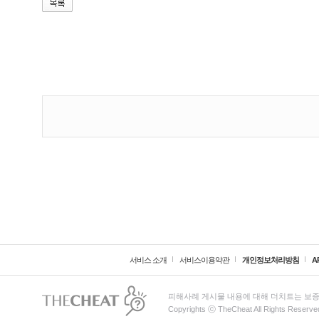
서비스 소개
서비스이용약관
개인정보처리방침
A
피해사례 게시물 내용에 대해 더치트는 보증
Copyrights ⓒ TheCheat All Rights Reserve