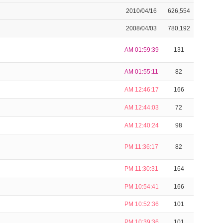
2010/04/16
626,554
2008/04/03
780,192
AM 01:59:39
131
AM 01:55:11
82
AM 12:46:17
166
AM 12:44:03
72
AM 12:40:24
98
PM 11:36:17
82
PM 11:30:31
164
PM 10:54:41
166
PM 10:52:36
101
PM 10:39:36
101