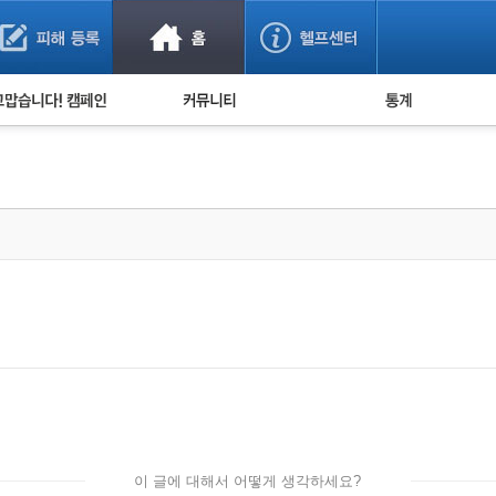
사기 예방했어요!
누적 피해사례 통계
사의 마음 전하기
자유게시판
피해물품명 통계
사기뉴스 브리핑
지역·통신사 통계
사건 사진 자료
은행 일별 피해등록 
사기방지 아이디어
신종사기 주의 정보
전문가 칼럼
금융사기 관련 영상
이 글에 대해서 어떻게 생각하세요?