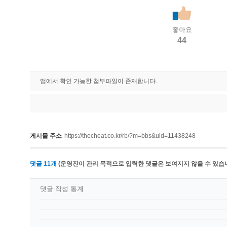
좋아요
44
앱에서 확인 가능한 첨부파일이 존재합니다.
게시물 주소
https://thecheat.co.kr/rb/?m=bbs&uid=11438248
댓글
11
개
(운영진이 관리 목적으로 입력한 댓글은 보여지지 않을 수 있습니
댓글 작성 통계