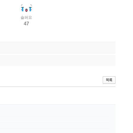
슬퍼요
47