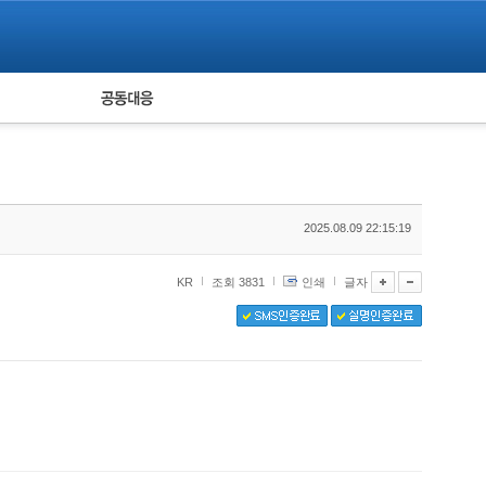
피해자 공동대응
통계
2025.08.09 22:15:19
KR
조회 3831
인쇄
글자