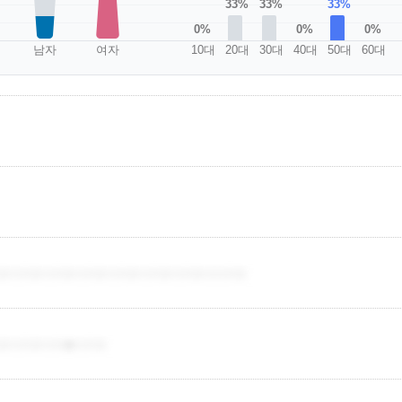
33%
33%
33%
0%
0%
0%
남자
여자
10대
20대
30대
40대
50대
60대