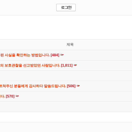
제목
공된 사실을 확인하는 방법입니다.
[484]
간의 보호관찰을 선고받았던 사람입니다.
[1,011]
가르쳐주신 분들에게 감사하다 말씀드립니다.
[506]
니다.
[570]