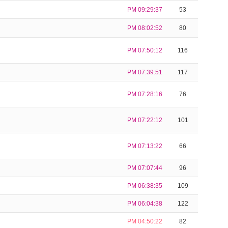
PM 09:29:37
53
PM 08:02:52
80
PM 07:50:12
116
PM 07:39:51
117
PM 07:28:16
76
PM 07:22:12
101
PM 07:13:22
66
PM 07:07:44
96
PM 06:38:35
109
PM 06:04:38
122
PM 04:50:22
82