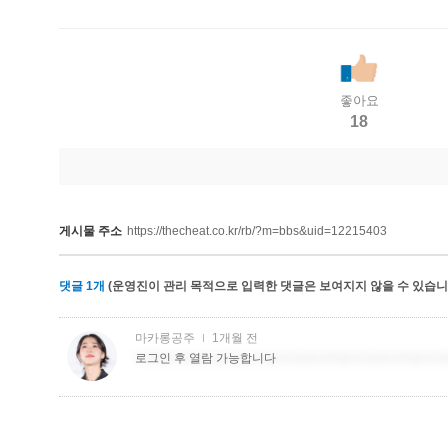
좋아요
18
게시물 주소
https://thecheat.co.kr/rb/?m=bbs&uid=12215403
댓글
1
개
(운영진이 관리 목적으로 입력한 댓글은 보여지지 않을 수 있습니다