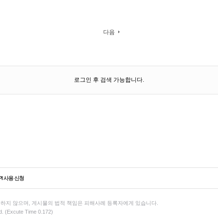
다음
로그인 후 검색 가능합니다.
PI 사용 신청
하지 않으며, 게시물의 법적 책임은 피해사례 등록자에게 있습니다.
d. (Excute Time 0.172)