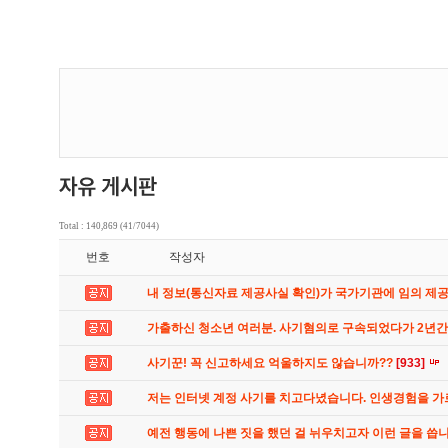
Total : 140,869 (41/7044)
번호
작성자
내 정보(통신자료 제공사실 확인)가 국가기관에 임의 제
가출하신 청소년 여러분. 사기혐의로 구속되었다가 2년
사기꾼! 꼭 신고하세요 억울하지도 않습니까??
[933]
저는 인터넷 계정 사기를 치고다녔습니다. 인생경험을 
예전 행동에 나쁜 짓을 했던 걸 뉘우치고자 이런 글을 씁