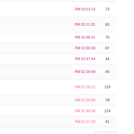
PM 03:53:16
73
PM 03:11:35
83
PM 03:08:41
70
PM 03:03:38
67
PM 02:47:44
44
PM 02:29:49
45
PM 01:58:12
119
PM 01:54:05
79
PM 01:49:36
124
PM 01:37:20
41