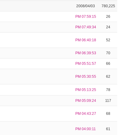
2008/04/03
780,225
PM 07:59:15
26
PM 07:49:34
24
PM 06:40:18
52
PM 06:39:53
70
PM 05:51:57
66
PM 05:30:55
62
PM 05:13:25
78
PM 05:09:24
117
PM 04:43:27
68
PM 04:00:11
61