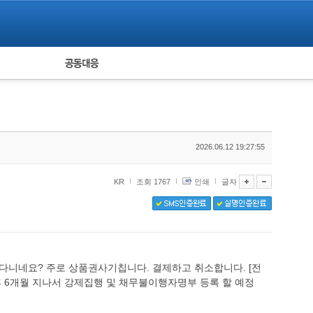
피해자 공동대응
통계
2026.06.12 19:27:55
KR
조회 1767
인쇄
글자
니네요? 주로 상품권사기칩니다. 결제하고 취소합니다. [전
 6개월 지나서 강제집행 및 채무불이행자명부 등록 할 예정