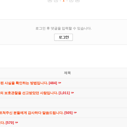
제목
공된 사실을 확인하는 방법입니다.
[484]
간의 보호관찰을 선고받았던 사람입니다.
[1,011]
가르쳐주신 분들에게 감사하다 말씀드립니다.
[505]
니다.
[570]