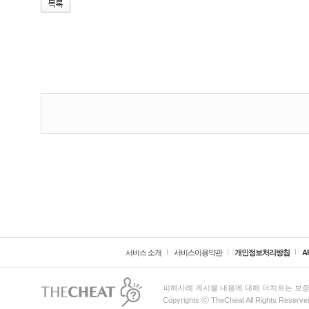
서비스 소개
서비스이용약관
개인정보처리방침
A
피해사례 게시물 내용에 대해 더치트는 보증
Copyrights ⓒ TheCheat All Rights Reserve