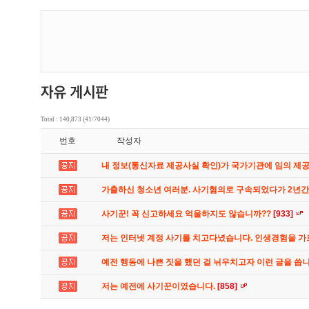
Total : 140,873 (41/7044)
번호
작성자
내 정보(통신자료 제공사실 확인)가 국가기관에 임의 제
가출하신 청소년 여러분. 사기혐의로 구속되었다가 2년
사기꾼! 꼭 신고하세요 억울하지도 않습니까??
[933]
저는 인터넷 계정 사기를 치고다녔습니다. 인생경험을 
예전 행동에 나쁜 짓을 했던 걸 뉘우치고자 이런 글을 씁
저는 예전에 사기꾼이였습니다.
[858]