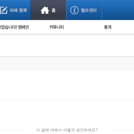
사기 예방했어요!
누적 피해사례 통계
사의 마음 전하기
자유게시판
피해물품명 통계
사기뉴스 브리핑
지역·통신사 통계
사건 사진 자료
은행 일별 피해등록 
사기방지 아이디어
신종사기 주의 정보
전문가 칼럼
금융사기 관련 영상
이 글에 대해서 어떻게 생각하세요?