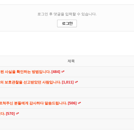
제목
공된 사실을 확인하는 방법입니다.
[484]
간의 보호관찰을 선고받았던 사람입니다.
[1,011]
가르쳐주신 분들에게 감사하다 말씀드립니다.
[506]
니다.
[570]