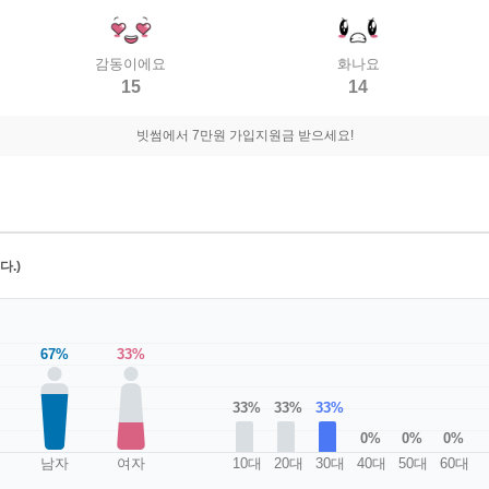
감동이에요
화나요
15
14
빗썸에서 7만원 가입지원금 받으세요!
.)
67%
33%
33%
33%
33%
0%
0%
0%
남자
여자
10대
20대
30대
40대
50대
60대