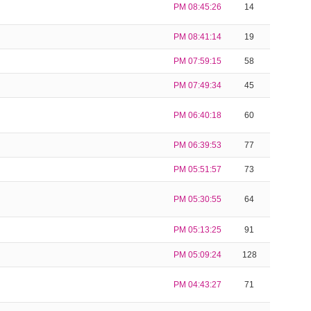
PM 08:45:26
14
PM 08:41:14
19
PM 07:59:15
58
PM 07:49:34
45
PM 06:40:18
60
PM 06:39:53
77
PM 05:51:57
73
PM 05:30:55
64
PM 05:13:25
91
PM 05:09:24
128
PM 04:43:27
71