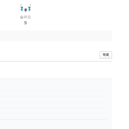
슬퍼요
9