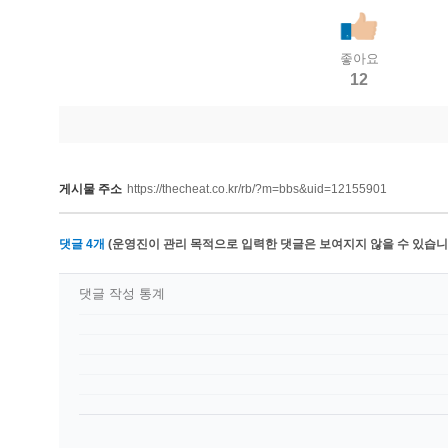
좋아요
12
게시물 주소
https://thecheat.co.kr/rb/?m=bbs&uid=12155901
댓글
4
개
(운영진이 관리 목적으로 입력한 댓글은 보여지지 않을 수 있습니다
댓글 작성 통계