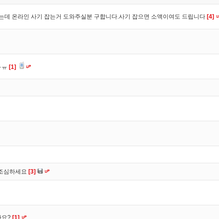
있는데 온라인 사기 잡는거 도와주실분 구합니다.사기 잡으면 소액이여도 드립니다
[4]
ㅠㅠ
[1]
 조심하세요
[3]
나요?
[1]