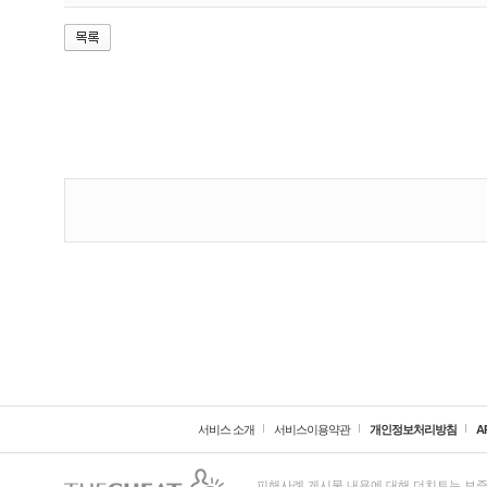
서비스 소개
서비스이용약관
개인정보처리방침
A
피해사례 게시물 내용에 대해 더치트는 보증