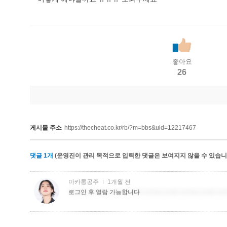
좋아요
26
게시물 주소
https://thecheat.co.kr/rb/?m=bbs&uid=12217467
댓글
1
개
(운영진이 관리 목적으로 입력한 댓글은 보여지지 않을 수 있습니다