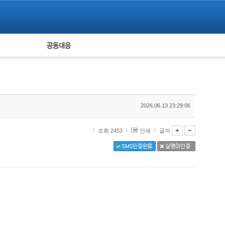
피해자 공동대응
통계
2026.06.13 23:29:06
조회 2453
인쇄
글자