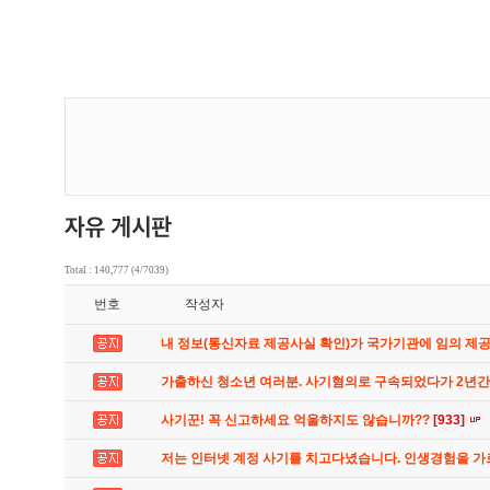
Total : 140,777 (4/7039)
번호
작성자
내 정보(통신자료 제공사실 확인)가 국가기관에 임의 제
가출하신 청소년 여러분. 사기혐의로 구속되었다가 2년
사기꾼! 꼭 신고하세요 억울하지도 않습니까??
[933]
저는 인터넷 계정 사기를 치고다녔습니다. 인생경험을 