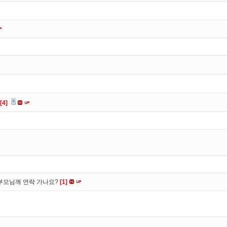
[4]
부모님께 연락 가나요?
[1]