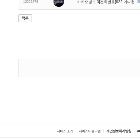
12321876
카카오벵크 3[전화번호]822 이나현
서비스 소개
서비스이용약관
개인정보처리방침
A