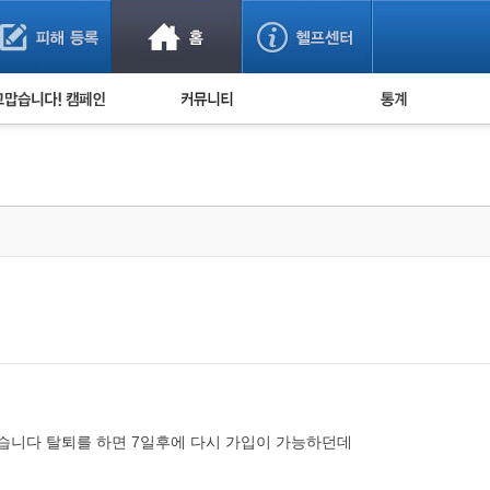
사기 예방했어요!
누적 피해사례 통계
사의 마음 전하기
자유게시판
피해물품명 통계
사기뉴스 브리핑
지역·통신사 통계
사건 사진 자료
은행 일별 피해등록 
사기방지 아이디어
신종사기 주의 정보
전문가 칼럼
금융사기 관련 영상
니다 탈퇴를 하면 7일후에 다시 가입이 가능하던데