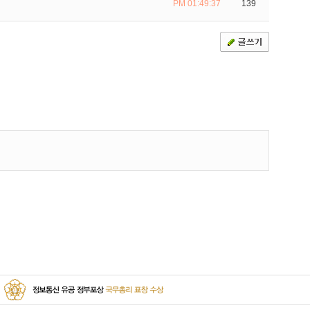
PM 01:49:37
139