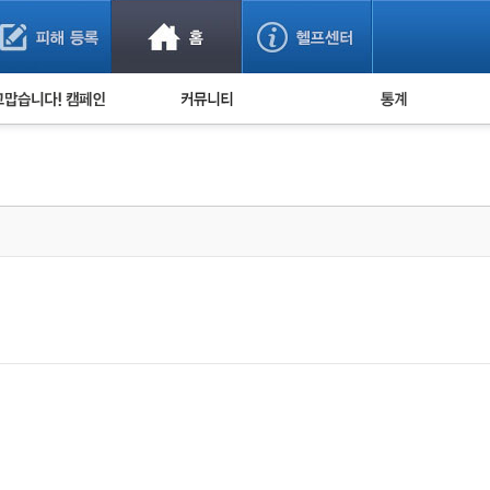
사기 예방했어요!
누적 피해사례 통계
사의 마음 전하기
자유게시판
피해물품명 통계
사기뉴스 브리핑
지역·통신사 통계
사건 사진 자료
은행 일별 피해등록 
사기방지 아이디어
신종사기 주의 정보
전문가 칼럼
금융사기 관련 영상