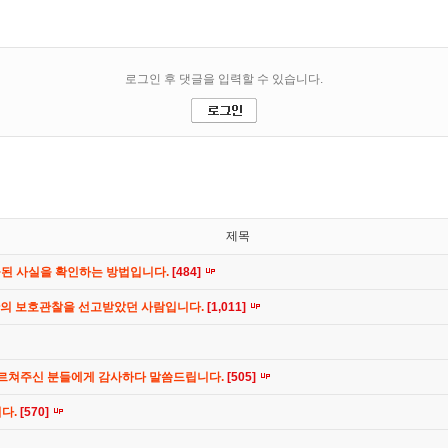
제목
공된 사실을 확인하는 방법입니다.
[484]
간의 보호관찰을 선고받았던 사람입니다.
[1,011]
가르쳐주신 분들에게 감사하다 말씀드립니다.
[505]
니다.
[570]