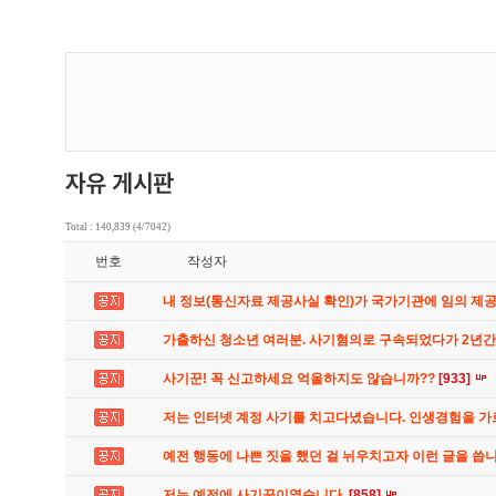
Total : 140,839 (4/7042)
번호
작성자
내 정보(통신자료 제공사실 확인)가 국가기관에 임의 제
가출하신 청소년 여러분. 사기혐의로 구속되었다가 2년
사기꾼! 꼭 신고하세요 억울하지도 않습니까??
[933]
저는 인터넷 계정 사기를 치고다녔습니다. 인생경험을 
예전 행동에 나쁜 짓을 했던 걸 뉘우치고자 이런 글을 씁
저는 예전에 사기꾼이였습니다.
[858]