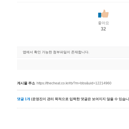
좋아요
32
앱에서 확인 가능한 첨부파일이 존재합니다.
게시물 주소
https://thecheat.co.kr/rb/?m=bbs&uid=12214960
댓글
1
개
(운영진이 관리 목적으로 입력한 댓글은 보여지지 않을 수 있습니다