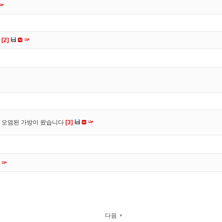
다
[2]
 오염된 가방이 왔습니다
[3]
다음