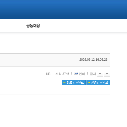
피해자 공동대응
통계
2026.06.12 16:05:23
KR
조회 2745
인쇄
글자