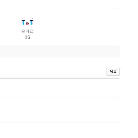
슬퍼요
16