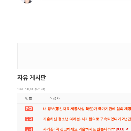
Total : 140,883 (4/7044)
번호
작성자
내 정보(통신자료 제공사실 확인)가 국가기관에 임의 제
가출하신 청소년 여러분. 사기혐의로 구속되었다가 2년
사기꾼! 꼭 신고하세요 억울하지도 않습니까??
[933]