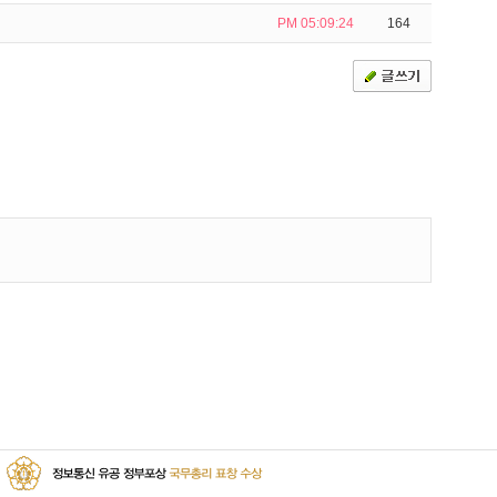
PM 05:09:24
164