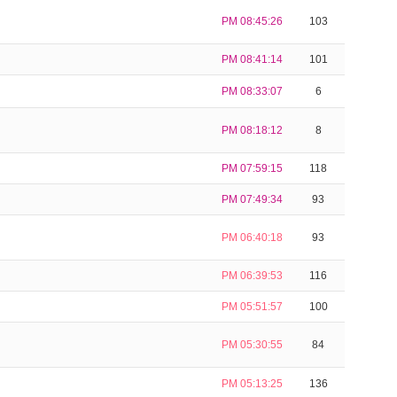
PM 08:45:26
103
PM 08:41:14
101
PM 08:33:07
6
PM 08:18:12
8
PM 07:59:15
118
PM 07:49:34
93
PM 06:40:18
93
PM 06:39:53
116
PM 05:51:57
100
PM 05:30:55
84
PM 05:13:25
136