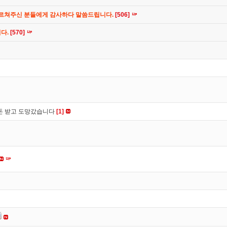
가르쳐주신 분들에게 감사하다 말씀드립니다.
[506]
니다.
[570]
 돈 받고 도망갔습니다
[1]