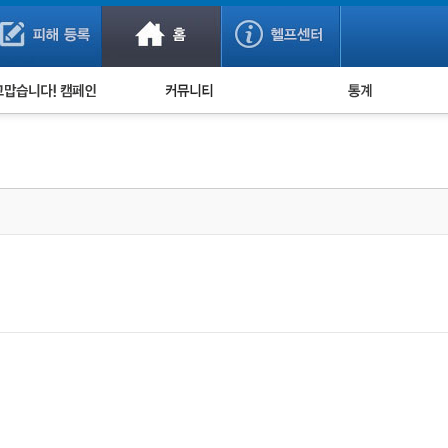
사기 예방했어요!
누적 피해사례 통계
사의 마음 전하기
자유게시판
피해물품명 통계
사기뉴스 브리핑
지역·통신사 통계
사건 사진 자료
은행 일별 피해등록 
사기방지 아이디어
신종사기 주의 정보
전문가 칼럼
금융사기 관련 영상