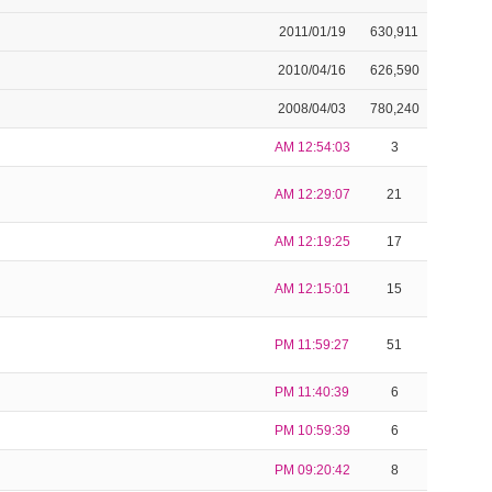
2011/01/19
630,911
2010/04/16
626,590
2008/04/03
780,240
AM 12:54:03
3
AM 12:29:07
21
AM 12:19:25
17
AM 12:15:01
15
PM 11:59:27
51
PM 11:40:39
6
PM 10:59:39
6
PM 09:20:42
8