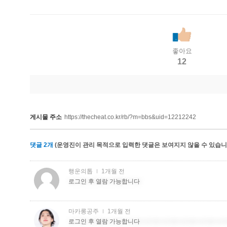
좋아요
12
게시물 주소
https://thecheat.co.kr/rb/?m=bbs&uid=12212242
댓글
2
개
(운영진이 관리 목적으로 입력한 댓글은 보여지지 않을 수 있습니다