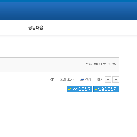
피해자 공동대응
통계
2026.06.11 21:05:25
KR
조회 2144
인쇄
글자