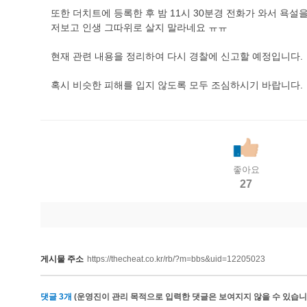
또한 더치트에 등록한 후 밤 11시 30분경 전화가 와서 욕설
저보고 인생 그따위로 살지 말라네요 ㅠㅠ
현재 관련 내용을 정리하여 다시 경찰에 신고할 예정입니다.
혹시 비슷한 피해를 입지 않도록 모두 조심하시기 바랍니다.
좋아요
27
게시물 주소
https://thecheat.co.kr/rb/?m=bbs&uid=12205023
댓글
3
개
(운영진이 관리 목적으로 입력한 댓글은 보여지지 않을 수 있습니다