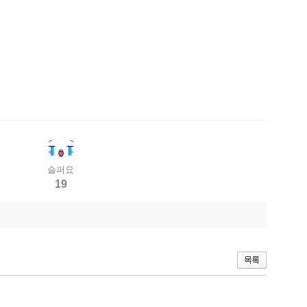
슬퍼요
19