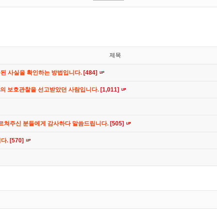
제목
공된 사실을 확인하는 방법입니다.
[484]
간의 보호관찰을 선고받았던 사람입니다.
[1,011]
가르쳐주신 분들에게 감사하다 말씀드립니다.
[505]
니다.
[570]