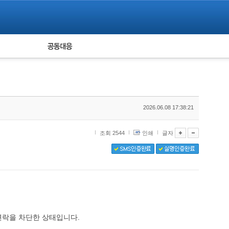
피해자 공동대응
통계
2026.06.08 17:38:21
조회 2544
인쇄
글자
연락을 차단한 상태입니다.