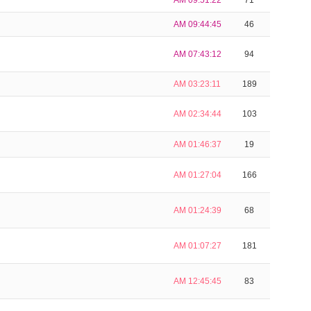
AM 09:51:22
71
AM 09:44:45
46
AM 07:43:12
94
AM 03:23:11
189
AM 02:34:44
103
AM 01:46:37
19
AM 01:27:04
166
AM 01:24:39
68
AM 01:07:27
181
AM 12:45:45
83