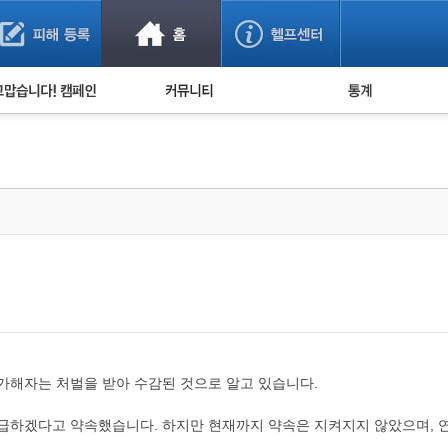
사기 예방했어요!
누적 피해사례 통계
사의 마음 전하기
자유게시판
피해물품명 통계
사기뉴스 브리핑
지역·통신사 통계
사건 사진 자료
은행 일별 피해등록 
사기방지 아이디어
신종사기 주의 정보
전문가 칼럼
금융사기 관련 영상
 가해자는 처벌을 받아 수감된 것으로 알고 있습니다.
 지급하겠다고 약속했습니다. 하지만 현재까지 약속은 지켜지지 않았으며, 