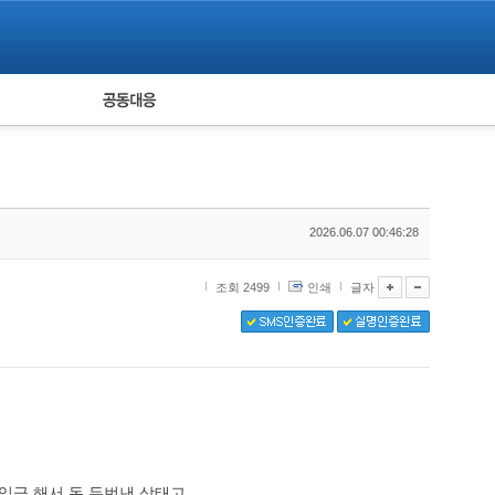
피해자 공동대응
통계
2026.06.07 00:46:28
조회 2499
인쇄
글자
 해서 돈 두번낸 상태고 ..