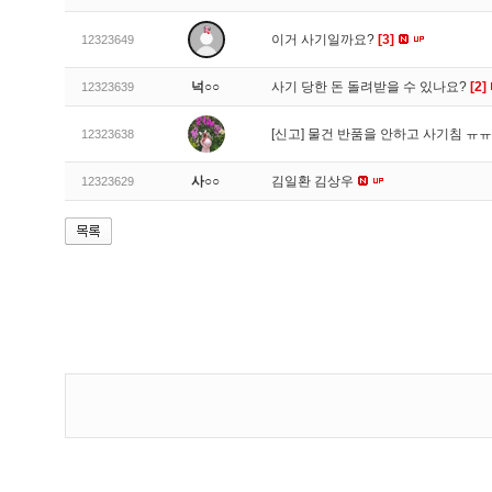
이거 사기일까요?
[3]
12323649
넉○○
사기 당한 돈 돌려받을 수 있나요?
[2]
12323639
[신고]
물건 반품을 안하고 사기침 ㅠ
12323638
사○○
김일환 김상우
12323629