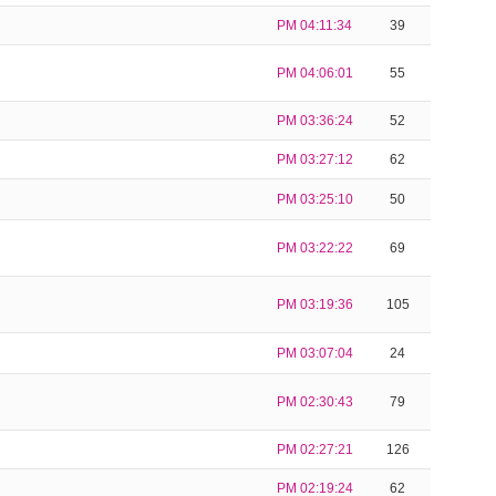
PM 04:11:34
39
PM 04:06:01
55
PM 03:36:24
52
PM 03:27:12
62
PM 03:25:10
50
PM 03:22:22
69
PM 03:19:36
105
PM 03:07:04
24
PM 02:30:43
79
PM 02:27:21
126
PM 02:19:24
62