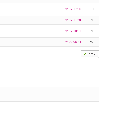
PM 02:17:00
101
PM 02:11:28
69
PM 02:10:51
39
PM 02:06:34
60