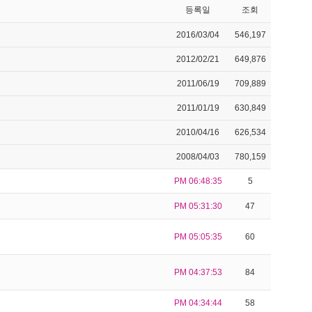
등록일
조회
2016/03/04
546,197
2012/02/21
649,876
2011/06/19
709,889
2011/01/19
630,849
2010/04/16
626,534
2008/04/03
780,159
PM 06:48:35
5
PM 05:31:30
47
PM 05:05:35
60
PM 04:37:53
84
PM 04:34:44
58