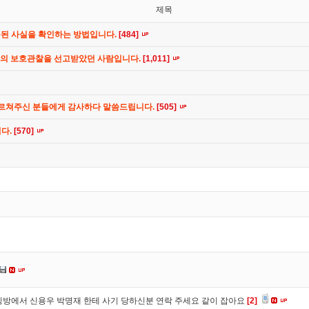
제목
공된 사실을 확인하는 방법입니다.
[484]
간의 보호관찰을 선고받았던 사람입니다.
[1,011]
가르쳐주신 분들에게 감사하다 말씀드립니다.
[505]
니다.
[570]
방에서 신용우 박명재 한테 사기 당하신분 연락 주세요 같이 잡아요
[2]