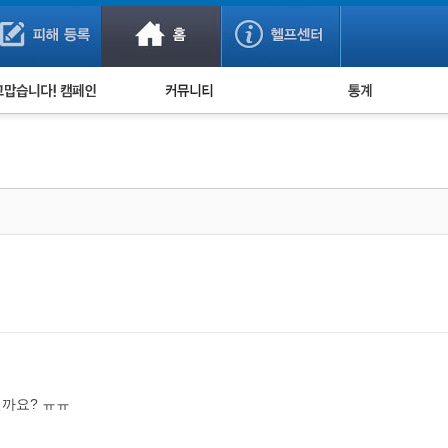
사기 예방했어요!
누적 피해사례 통계
사의 마음 전하기
자유게시판
피해물품명 통계
사기뉴스 브리핑
지역·통신사 통계
사건 사진 자료
은행 일별 피해등록 
사기방지 아이디어
신종사기 주의 정보
전문가 칼럼
금융사기 관련 영상
까요? ㅠㅠ