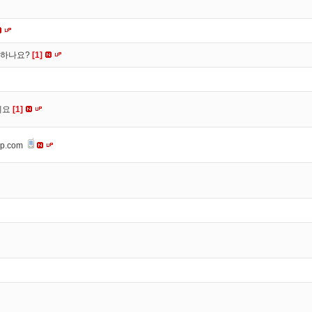
떡하나요?
[1]
세요
[1]
op.com