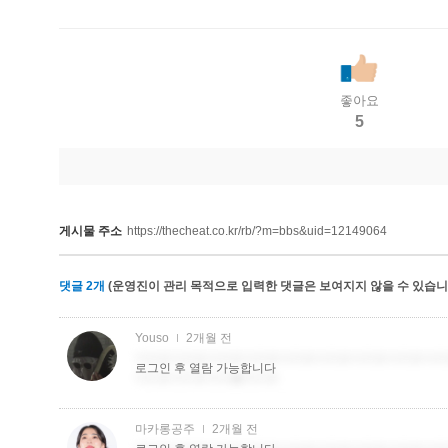
좋아요
5
게시물 주소
https://thecheat.co.kr/rb/?m=bbs&uid=12149064
댓글
2
개
(운영진이 관리 목적으로 입력한 댓글은 보여지지 않을 수 있습니다