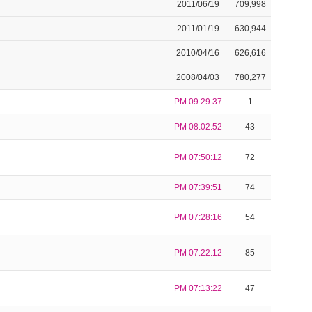
2011/06/19
709,998
2011/01/19
630,944
2010/04/16
626,616
2008/04/03
780,277
PM 09:29:37
1
PM 08:02:52
43
PM 07:50:12
72
PM 07:39:51
74
PM 07:28:16
54
PM 07:22:12
85
PM 07:13:22
47