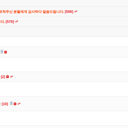
가르쳐주신 분들에게 감사하다 말씀드립니다.
[506]
니다.
[570]
요
[2]
요
[10]