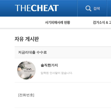
피해사례 현황
검거 소식
직거래 피해사례
고맙습니다! 감
게임 · 비실물 피해사례
스팸 피해사례
암호화폐 피해사례
저금리대출 수수료
보이스피싱 피해사례
유해사이트 목록
비공개 피해사례
솔직한가지
워킹홀리데이 피해사례
입력된 인사말이 없습니다.
[전화번호]