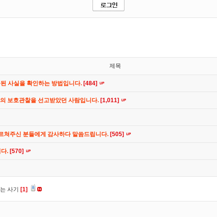
제목
공된 사실을 확인하는 방법입니다.
[484]
간의 보호관찰을 선고받았던 사람입니다.
[1,011]
가르쳐주신 분들에게 감사하다 말씀드립니다.
[505]
니다.
[570]
는 사기
[1]