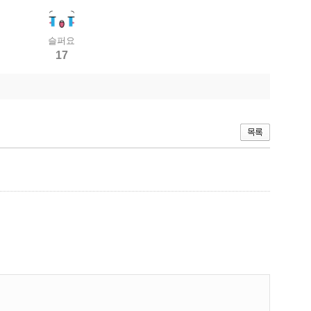
슬퍼요
17