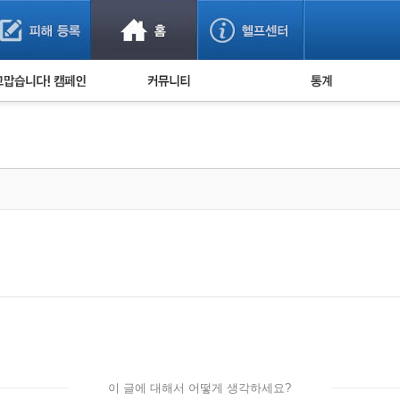
사기 예방했어요!
누적 피해사례 통계
사의 마음 전하기
자유게시판
피해물품명 통계
사기뉴스 브리핑
지역·통신사 통계
사건 사진 자료
은행 일별 피해등록 
사기방지 아이디어
신종사기 주의 정보
전문가 칼럼
금융사기 관련 영상
이 글에 대해서 어떻게 생각하세요?