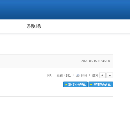
피해자 공동대응
통계
2026.05.15 16:45:50
KR
조회 4191
인쇄
글자