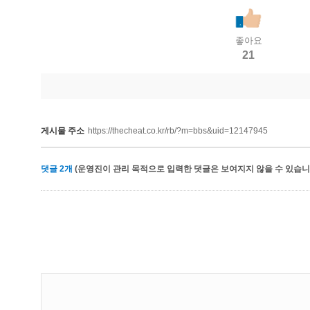
좋아요
21
게시물 주소
https://thecheat.co.kr/rb/?m=bbs&uid=12147945
댓글
2
개
(운영진이 관리 목적으로 입력한 댓글은 보여지지 않을 수 있습니다