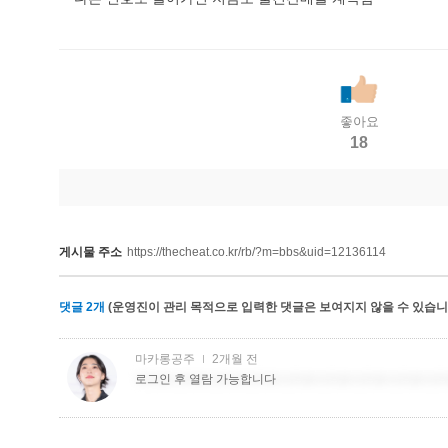
좋아요
18
게시물 주소
https://thecheat.co.kr/rb/?m=bbs&uid=12136114
댓글
2
개
(운영진이 관리 목적으로 입력한 댓글은 보여지지 않을 수 있습니다