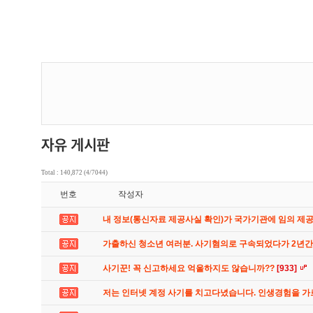
Total : 140,872 (4/7044)
번호
작성자
내 정보(통신자료 제공사실 확인)가 국가기관에 임의 제
가출하신 청소년 여러분. 사기혐의로 구속되었다가 2년
사기꾼! 꼭 신고하세요 억울하지도 않습니까??
[933]
저는 인터넷 계정 사기를 치고다녔습니다. 인생경험을 