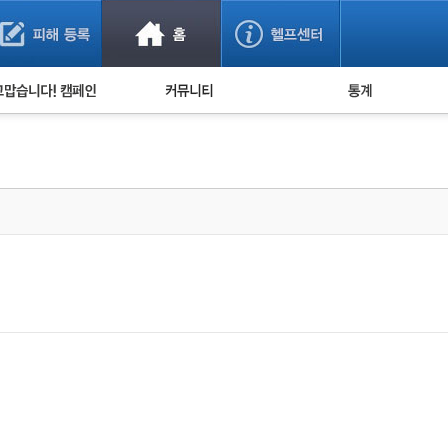
사기 예방했어요!
누적 피해사례 통계
사의 마음 전하기
자유게시판
피해물품명 통계
사기뉴스 브리핑
지역·통신사 통계
사건 사진 자료
은행 일별 피해등록 
사기방지 아이디어
신종사기 주의 정보
전문가 칼럼
금융사기 관련 영상