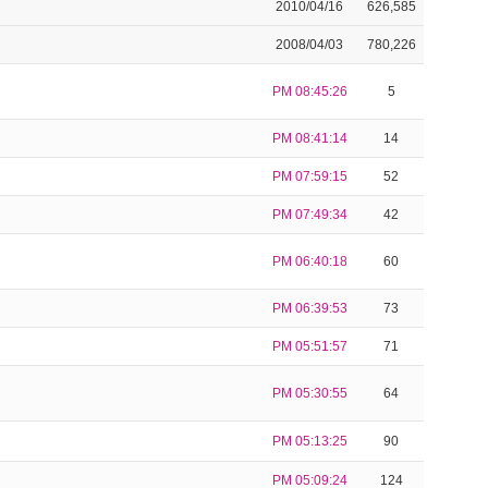
2010/04/16
626,585
2008/04/03
780,226
PM 08:45:26
5
PM 08:41:14
14
PM 07:59:15
52
PM 07:49:34
42
PM 06:40:18
60
PM 06:39:53
73
PM 05:51:57
71
PM 05:30:55
64
PM 05:13:25
90
PM 05:09:24
124