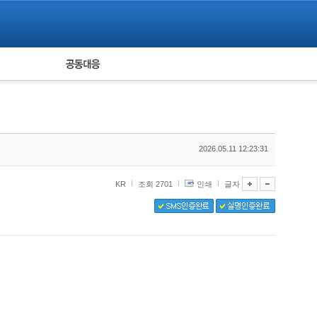
피해자 공동대응
통계
2026.05.11 12:23:31
KR
조회 2701
인쇄
글자