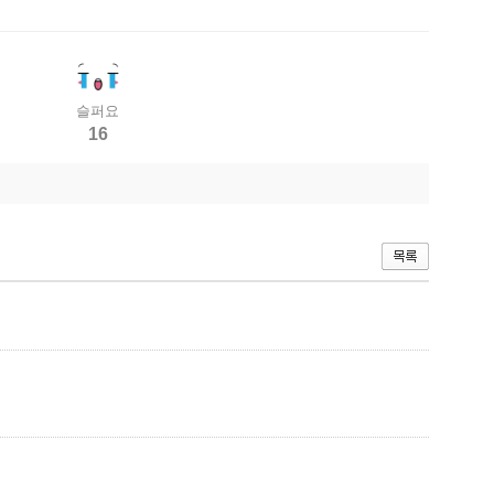
슬퍼요
16