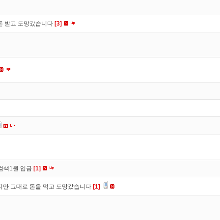
 돈 받고 도망갔습니다
[3]
검색1원 입금
[1]
만 그대로 돈을 먹고 도망갔습니다
[1]