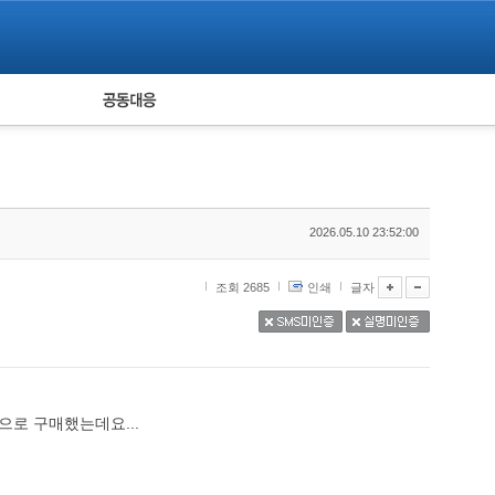
피해자 공동대응
통계
2026.05.10 23:52:00
조회 2685
인쇄
글자
로 구매했는데요...