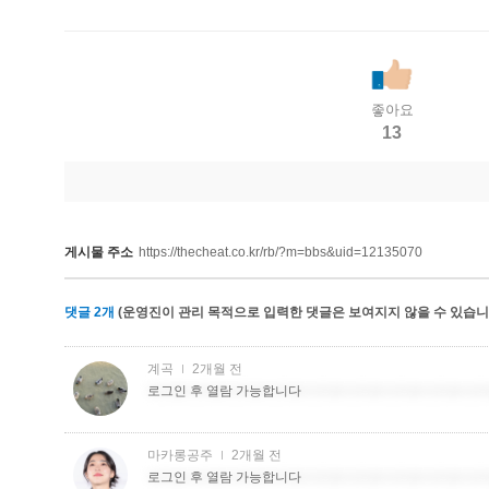
좋아요
13
게시물 주소
https://thecheat.co.kr/rb/?m=bbs&uid=12135070
댓글
2
개
(운영진이 관리 목적으로 입력한 댓글은 보여지지 않을 수 있습니다