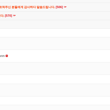
가르쳐주신 분들에게 감사하다 말씀드립니다.
[506]
니다.
[570]
nnm