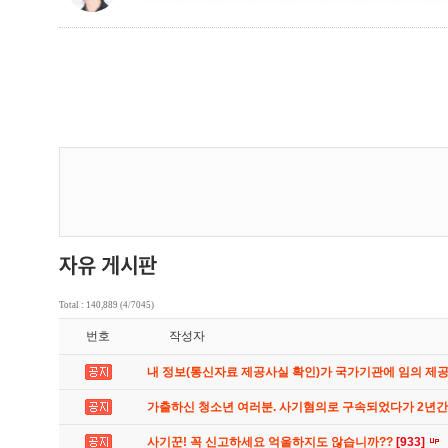
Total : 140,889 (4/7045)
번호
작성자
내 정보(통신자료 제공사실 확인)가 국가기관에 임의 제
가출하신 청소년 여러분. 사기혐의로 구속되었다가 2년
사기꾼! 꼭 신고하세요 억울하지도 않습니까??
[933]