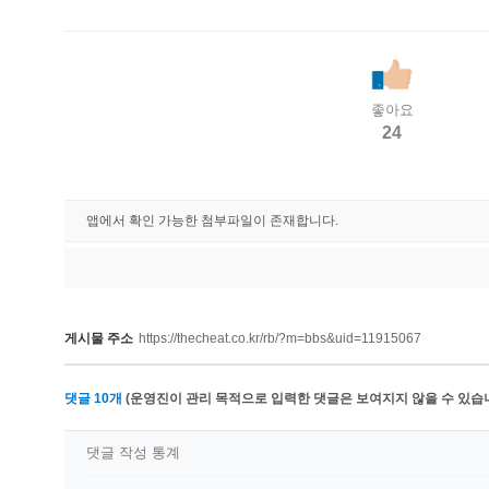
좋아요
24
앱에서 확인 가능한 첨부파일이 존재합니다.
게시물 주소
https://thecheat.co.kr/rb/?m=bbs&uid=11915067
댓글
10
개
(운영진이 관리 목적으로 입력한 댓글은 보여지지 않을 수 있습니
댓글 작성 통계