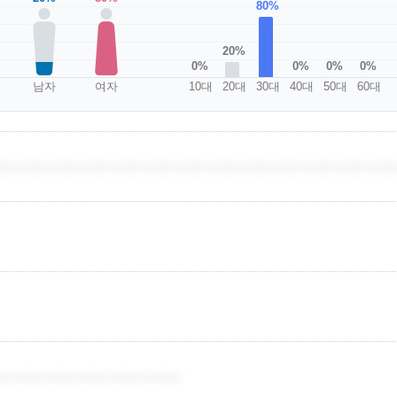
80%
20%
0%
0%
0%
0%
남자
여자
10대
20대
30대
40대
50대
60대