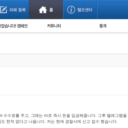
사기 예방했어요!
누적 피해사례 통계
사의 마음 전하기
자유게시판
피해물품명 통계
사기뉴스 브리핑
지역·통신사 통계
사건 사진 자료
은행 일별 피해등록 
사기방지 아이디어
신종사기 주의 정보
전문가 칼럼
금융사기 관련 영상
% 수수료를 주고, 그때는 바로 즉시 돈을 입금해줍니다. 그후 텔레그램
도 한적 없다고 나옵니다. 저는 현재 경찰서에 신고 접수 했습니다.