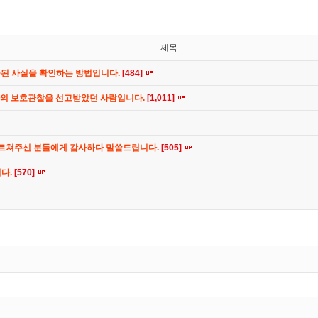
제목
공된 사실을 확인하는 방법입니다.
[484]
간의 보호관찰을 선고받았던 사람입니다.
[1,011]
가르쳐주신 분들에게 감사하다 말씀드립니다.
[505]
니다.
[570]