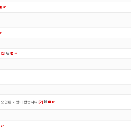
다
[1]
 오염된 가방이 왔습니다
[2]