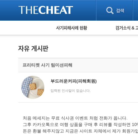
피해사례 현황
검거 소식
직거래 피해사례
고맙습니다! 감
게임 · 비실물 피해사례
스팸 피해사례
암호화폐 피해사례
프리티켓 사기 팀미션피해
보이스피싱 피해사례
유해사이트 목록
비공개 피해사례
부드러운커피(피해회원)
워킹홀리데이 피해사례
입력된 인사말이 없습니다.
처음 메세지는 무료 식사권 이벤트 처럼 전화가 옵니다.
그후 카카오톡으로 여행 상품을 구매 후 리뷰를 작성하면 10
돈은 환불 해주지않고 지금은 사이트 자체에서 제가 회원가입