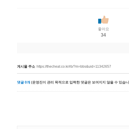
좋아요
34
게시물 주소
https://thecheat.co.kr/rb/?m=bbs&uid=11342657
댓글
0
개
(운영진이 관리 목적으로 입력한 댓글은 보여지지 않을 수 있습니다