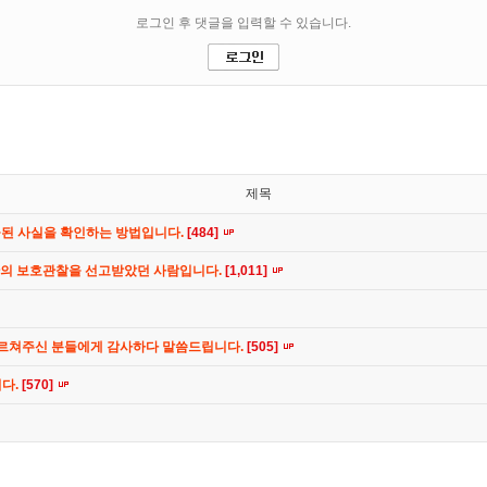
제목
공된 사실을 확인하는 방법입니다.
[484]
간의 보호관찰을 선고받았던 사람입니다.
[1,011]
가르쳐주신 분들에게 감사하다 말씀드립니다.
[505]
니다.
[570]