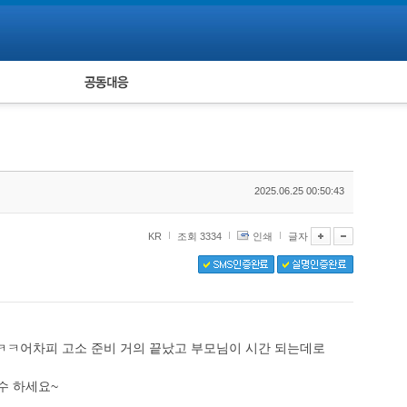
피해자 공동대응
통계
2025.06.25 00:50:43
KR
조회 3334
인쇄
글자
 ㅋㅋ어차피 고소 준비 거의 끝났고 부모님이 시간 되는데로
수 하세요~