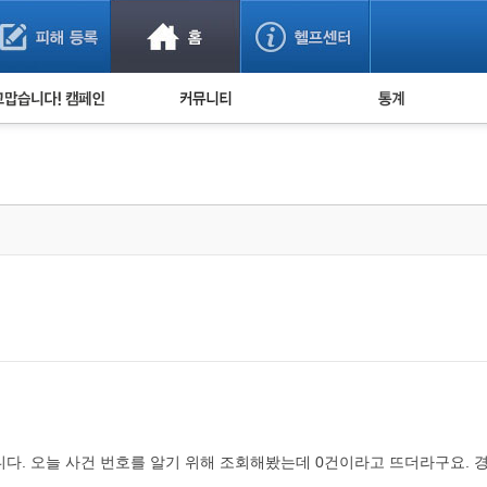
사기 예방했어요!
누적 피해사례 통계
사의 마음 전하기
자유게시판
피해물품명 통계
사기뉴스 브리핑
지역·통신사 통계
사건 사진 자료
은행 일별 피해등록 
사기방지 아이디어
신종사기 주의 정보
전문가 칼럼
금융사기 관련 영상
니다. 오늘 사건 번호를 알기 위해 조회해봤는데 0건이라고 뜨더라구요. 