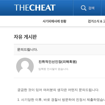
피해사례 현황
검거 소식
직거래 피해사례
고맙습니다! 감
게임 · 비실물 피해사례
스팸 피해사례
암호화폐 피해사례
문의드립니다.
보이스피싱 피해사례
유해사이트 목록
비공개 피해사례
진취적인선인장(피해회원)
워킹홀리데이 피해사례
입력된 인사말이 없습니다.
궁금한 것이 있어 여러분의 생각은 어떤지 문의드립니다.
1. 사기당한 이후, 바로 경찰서 방문하여 진정서 제출하였습