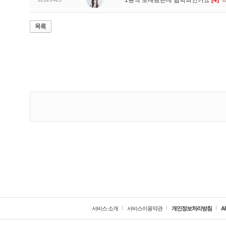
1원씩 보내봤는데 협박죄인가요
[4]
서비스 소개
서비스이용약관
개인정보처리방침
A