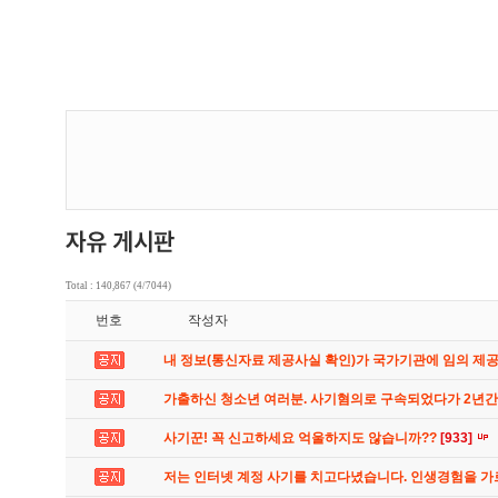
Total : 140,867 (4/7044)
번호
작성자
내 정보(통신자료 제공사실 확인)가 국가기관에 임의 제
가출하신 청소년 여러분. 사기혐의로 구속되었다가 2년
사기꾼! 꼭 신고하세요 억울하지도 않습니까??
[933]
저는 인터넷 계정 사기를 치고다녔습니다. 인생경험을 