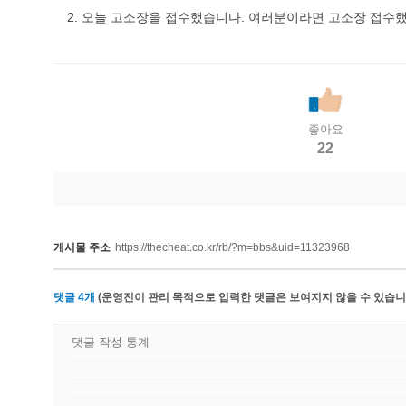
2. 오늘 고소장을 접수했습니다. 여러분이라면 고소장 접수했
좋아요
22
게시물 주소
https://thecheat.co.kr/rb/?m=bbs&uid=11323968
댓글
4
개
(운영진이 관리 목적으로 입력한 댓글은 보여지지 않을 수 있습니다
댓글 작성 통계