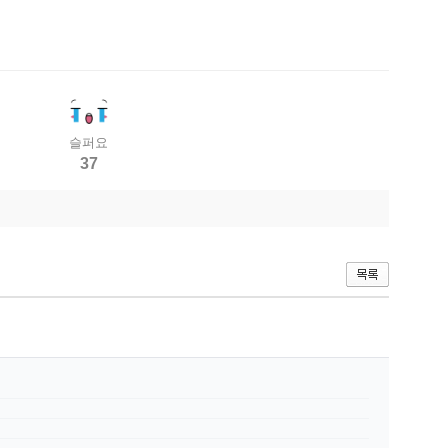
슬퍼요
37