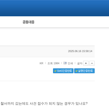
피해자 공동대응
통계
2025.06.16 15:58:14
KR
조회 1984
인쇄
글자
경찰서까지 갔는데도 사건 접수가 되지 않는 경우가 있나요?