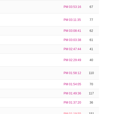
PM 03:53:16
67
PM 03:11:35
77
PM 03:08:41
62
PM 03:03:38
61
PM 02:47:44
41
PM 02:29:49
40
PM 01:58:12
110
PM 01:54:05
70
PM 01:49:36
117
PM 01:37:20
36
PM 01:19:55
151