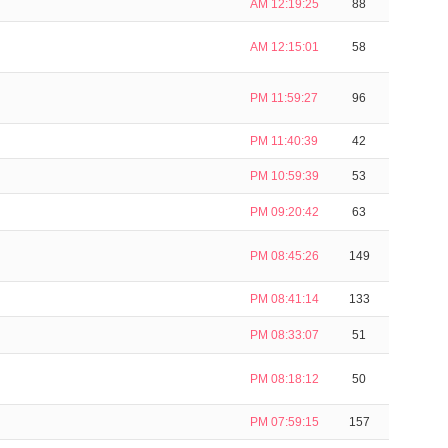
AM 12:19:25
88
AM 12:15:01
58
PM 11:59:27
96
PM 11:40:39
42
PM 10:59:39
53
PM 09:20:42
63
PM 08:45:26
149
PM 08:41:14
133
PM 08:33:07
51
PM 08:18:12
50
PM 07:59:15
157