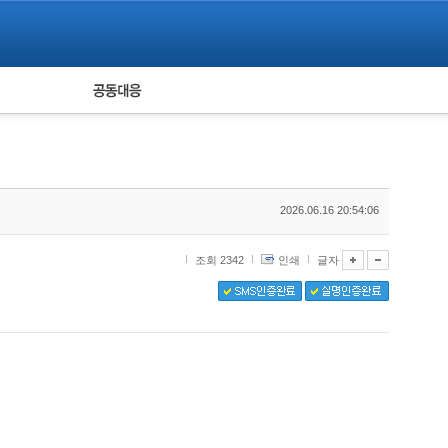
피해자 공동대응
통계
2026.06.16 20:54:06
조회 2342
인쇄
글자