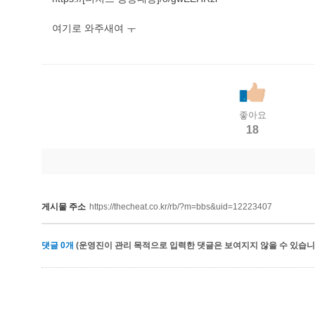
여기로 와주새여 ㅜ
좋아요
18
게시물 주소
https://thecheat.co.kr/rb/?m=bbs&uid=12223407
댓글
0
개
(운영진이 관리 목적으로 입력한 댓글은 보여지지 않을 수 있습니다