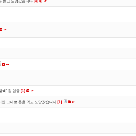
 돈 받고 도망갔습니다
[4]
검색1원 입금
[1]
만 그대로 돈을 먹고 도망갔습니다
[1]