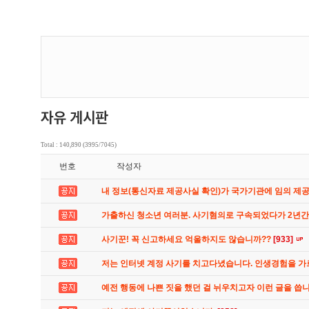
Total : 140,890 (3995/7045)
번호
작성자
내 정보(통신자료 제공사실 확인)가 국가기관에 임의 제
가출하신 청소년 여러분. 사기혐의로 구속되었다가 2년
사기꾼! 꼭 신고하세요 억울하지도 않습니까??
[933]
저는 인터넷 계정 사기를 치고다녔습니다. 인생경험을 
예전 행동에 나쁜 짓을 했던 걸 뉘우치고자 이런 글을 씁