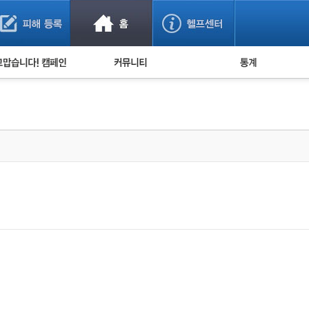
사기 예방했어요!
누적 피해사례 통계
사의 마음 전하기
자유게시판
피해물품명 통계
사기뉴스 브리핑
지역·통신사 통계
사건 사진 자료
은행 일별 피해등록 
사기방지 아이디어
신종사기 주의 정보
전문가 칼럼
금융사기 관련 영상