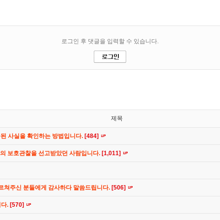
제목
공된 사실을 확인하는 방법입니다.
[484]
간의 보호관찰을 선고받았던 사람입니다.
[1,011]
가르쳐주신 분들에게 감사하다 말씀드립니다.
[506]
니다.
[570]