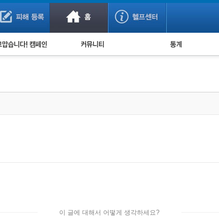
사기 예방했어요!
누적 피해사례 통계
사의 마음 전하기
자유게시판
피해물품명 통계
사기뉴스 브리핑
지역·통신사 통계
사건 사진 자료
은행 일별 피해등록 
사기방지 아이디어
신종사기 주의 정보
전문가 칼럼
금융사기 관련 영상
이 글에 대해서 어떻게 생각하세요?