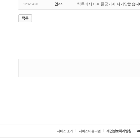
안○○
틱톡에서 아이폰공기계 사기당했습
12326420
서비스 소개
서비스이용약관
개인정보처리방침
A