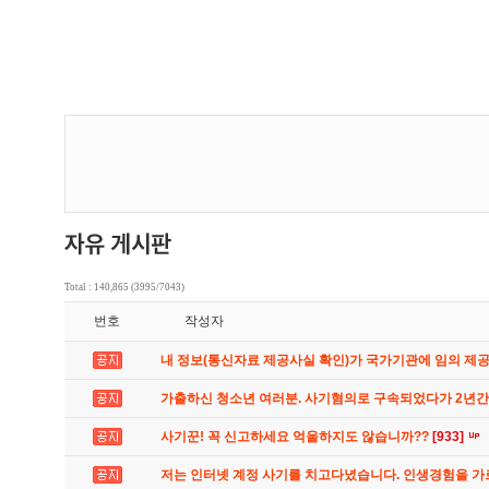
Total : 140,865 (3995/7043)
번호
작성자
내 정보(통신자료 제공사실 확인)가 국가기관에 임의 제
가출하신 청소년 여러분. 사기혐의로 구속되었다가 2년
사기꾼! 꼭 신고하세요 억울하지도 않습니까??
[933]
저는 인터넷 계정 사기를 치고다녔습니다. 인생경험을 