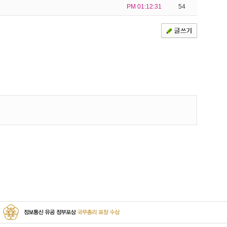
PM 01:12:31
54