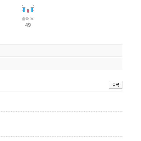
슬퍼요
49