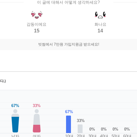
이 글에 대해서 어떻게 생각하세요?
감동이에요
화나요
15
14
빗썸에서 7만원 가입지원금 받으세요!
.)
67%
33%
67%
33%
0%
0%
0%
0%
남자
여자
10대
20대
30대
40대
50대
60대