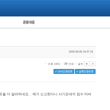
피해자 공동대응
통계
2026.06.06 19:37:16
조회 1931
인쇄
글자
돈을 더 달라하네요... 제가 신고한다니 사기꾼새끼 잠수 타버