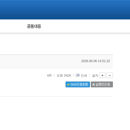
피해자 공동대응
통계
2026.06.06 14:51:22
KR
조회 3429
인쇄
글자