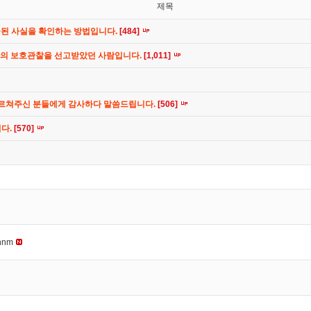
제목
공된 사실을 확인하는 방법입니다.
[484]
간의 보호관찰을 선고받았던 사람입니다.
[1,011]
가르쳐주신 분들에게 감사하다 말씀드립니다.
[506]
니다.
[570]
nnm