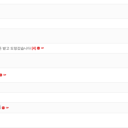
 돈 받고 도망갔습니다
[4]