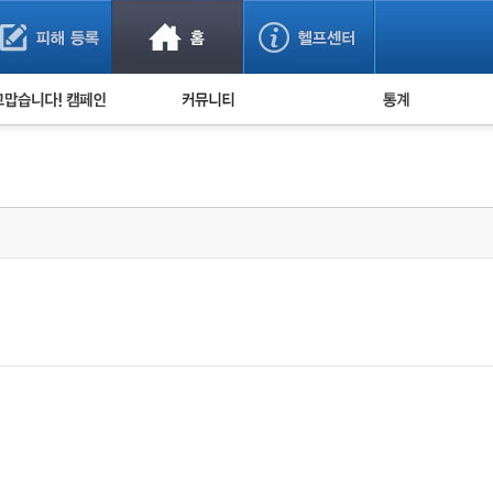
사기 예방했어요!
누적 피해사례 통계
사의 마음 전하기
자유게시판
피해물품명 통계
사기뉴스 브리핑
지역·통신사 통계
사건 사진 자료
은행 일별 피해등록 
사기방지 아이디어
신종사기 주의 정보
전문가 칼럼
금융사기 관련 영상