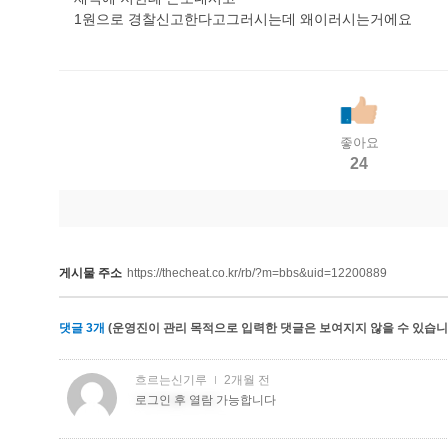
1원으로 경찰신고한다고그러시는데 왜이러시는거에요
좋아요
24
게시물 주소
https://thecheat.co.kr/rb/?m=bbs&uid=12200889
댓글
3
개
(운영진이 관리 목적으로 입력한 댓글은 보여지지 않을 수 있습니다