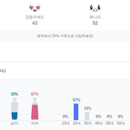
감동이에요
화나요
43
52
테무에서 20% 가격으로 구입하세요!
.)
33%
67%
67%
33%
0%
0%
0%
0%
남자
여자
10대
20대
30대
40대
50대
60대