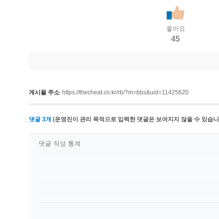
좋아요
45
게시물 주소
https://thecheat.co.kr/rb/?m=bbs&uid=11425620
댓글
3
개
(운영진이 관리 목적으로 입력한 댓글은 보여지지 않을 수 있습니다
댓글 작성 통계