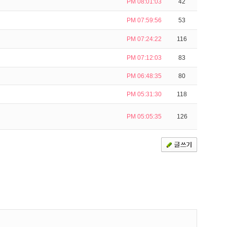
PM 08:01:03
42
PM 07:59:56
53
PM 07:24:22
116
PM 07:12:03
83
PM 06:48:35
80
PM 05:31:30
118
PM 05:05:35
126