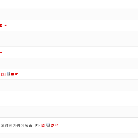
다
[1]
 오염된 가방이 왔습니다
[2]