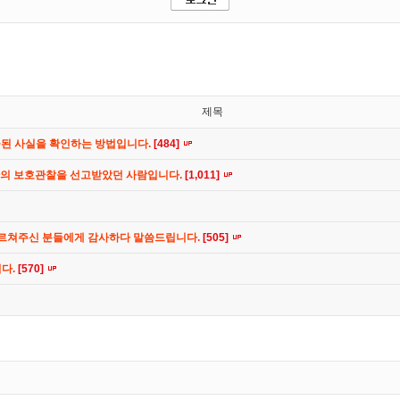
제목
공된 사실을 확인하는 방법입니다.
[484]
간의 보호관찰을 선고받았던 사람입니다.
[1,011]
가르쳐주신 분들에게 감사하다 말씀드립니다.
[505]
니다.
[570]