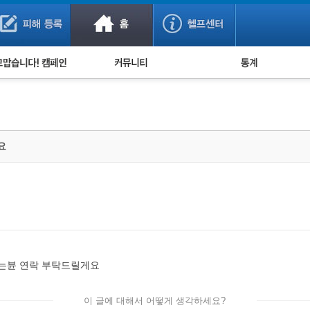
사기 예방했어요!
누적 피해사례 통계
사의 마음 전하기
자유게시판
피해물품명 통계
사기뉴스 브리핑
지역·통신사 통계
사건 사진 자료
은행 일별 피해등록 
요
사기방지 아이디어
신종사기 주의 정보
전문가 칼럼
금융사기 관련 영상
는뷴 연락 부탁드릴게요
이 글에 대해서 어떻게 생각하세요?