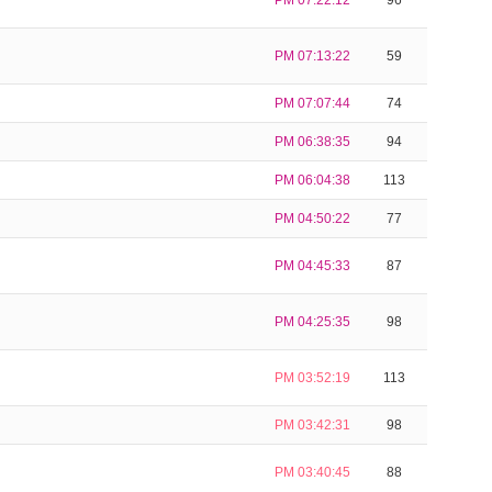
PM 07:22:12
96
PM 07:13:22
59
PM 07:07:44
74
PM 06:38:35
94
PM 06:04:38
113
PM 04:50:22
77
PM 04:45:33
87
PM 04:25:35
98
PM 03:52:19
113
PM 03:42:31
98
PM 03:40:45
88