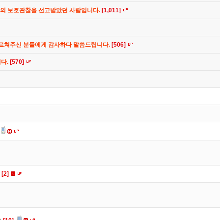
간의 보호관찰을 선고받았던 사람입니다.
[1,011]
가르쳐주신 분들에게 감사하다 말씀드립니다.
[506]
니다.
[570]
요
[2]