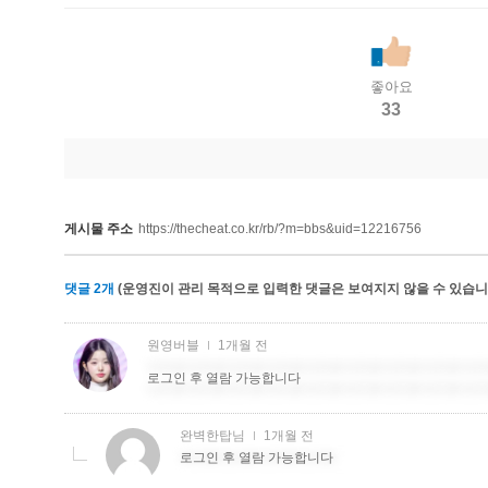
좋아요
33
게시물 주소
https://thecheat.co.kr/rb/?m=bbs&uid=12216756
댓글
2
개
(운영진이 관리 목적으로 입력한 댓글은 보여지지 않을 수 있습니다