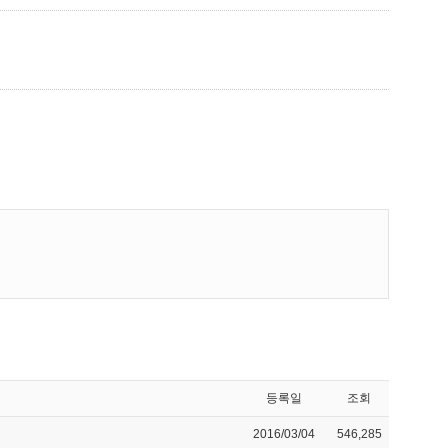
등록일
조회
2016/03/04
546,285