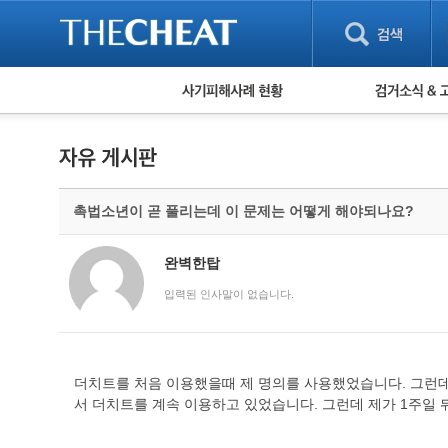
피해사례 현황
검거 소식
직거래 피해사례
고맙습니다! 감
게임 · 비실물 피해사례
스팸 피해사례
암호화폐 피해사례
촉법소년이 곧 풀리는데 이 문제는 어떻게 해야되나요?
보이스피싱 피해사례
유해사이트 목록
비공개 피해사례
완벽한탑
워킹홀리데이 피해사례
입력된 인사말이 없습니다.
더치트를 처음 이용했을때 제 명의를 사용했었습니다. 그런데
서 더치트를 계속 이용하고 있었습니다. 그런데 제가 1주일 