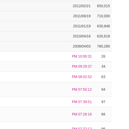
2012/02/21
650,015
2011/06/19
710,000
2011/01/19
630,948
2010/04/16
626,618
2008/04/03
780,280
PM 10:06:31
26
PM 09:29:37
34
PM 08:02:52
63
PM 07:50:12
94
PM 07:39:51
97
PM 07:28:16
66