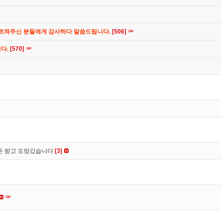
가르쳐주신 분들에게 감사하다 말씀드립니다.
[506]
니다.
[570]
 돈 받고 도망갔습니다
[3]