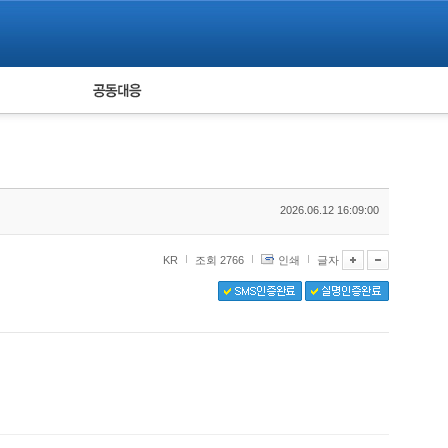
피해자 공동대응
통계
2026.06.12 16:09:00
KR
조회 2766
인쇄
글자