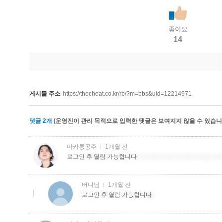
좋아요
14
게시물 주소
https://thecheat.co.kr/rb/?m=bbs&uid=12214971
댓글
2
개
(운영진이 관리 목적으로 입력한 댓글은 보여지지 않을 수 있습니다