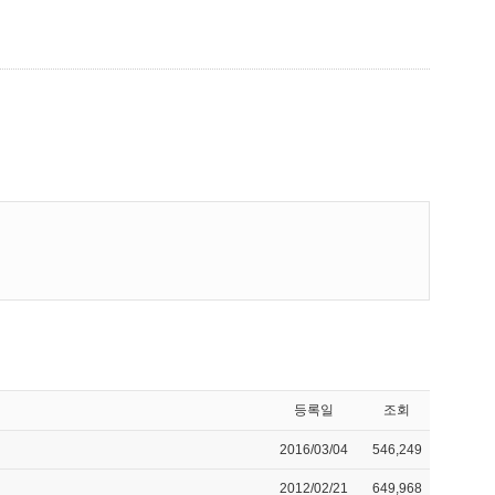
등록일
조회
2016/03/04
546,249
2012/02/21
649,968