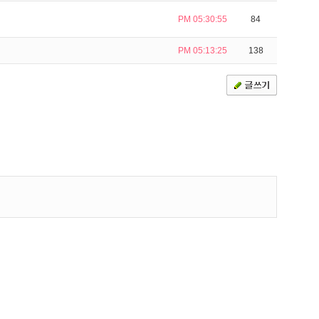
PM 05:30:55
84
PM 05:13:25
138