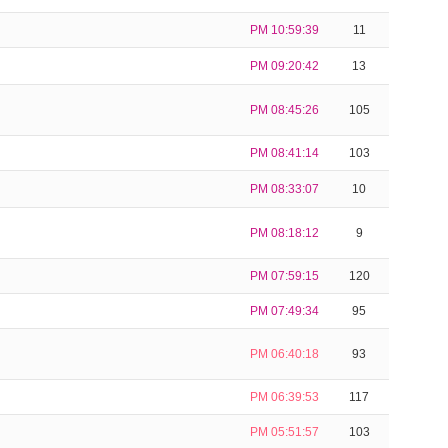
PM 10:59:39
11
PM 09:20:42
13
PM 08:45:26
105
PM 08:41:14
103
PM 08:33:07
10
PM 08:18:12
9
PM 07:59:15
120
PM 07:49:34
95
PM 06:40:18
93
PM 06:39:53
117
PM 05:51:57
103