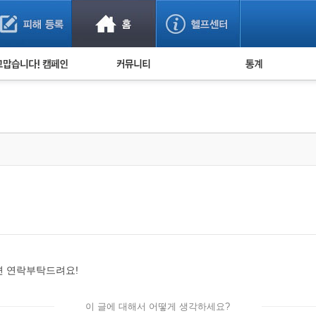
사기 예방했어요!
누적 피해사례 통계
사의 마음 전하기
자유게시판
피해물품명 통계
사기뉴스 브리핑
지역·통신사 통계
사건 사진 자료
은행 일별 피해등록 
사기방지 아이디어
신종사기 주의 정보
전문가 칼럼
금융사기 관련 영상
면 연락부탁드려요!
이 글에 대해서 어떻게 생각하세요?