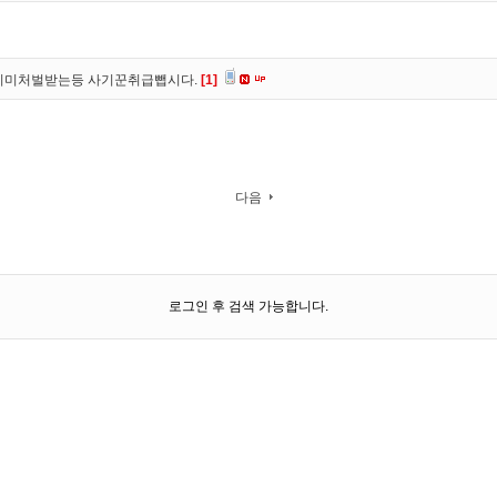
이미처벌받는등 사기꾼취급뺍시다.
[1]
다음
로그인 후 검색 가능합니다.