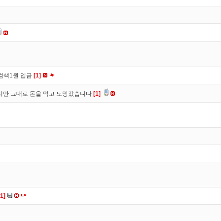
검색1원 입금
[1]
만 그대로 돈을 먹고 도망갔습니다
[1]
[1]